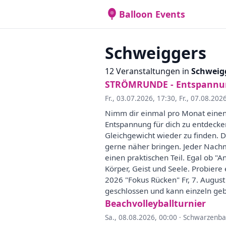
Balloon Events
Schweiggers
12 Veranstaltungen in
Schweig
STRÖMRUNDE - Entspannung 
Fr., 03.07.2026, 17:30
,
Fr., 07.08.202
Nimm dir einmal pro Monat einen 
Entspannung für dich zu entdecke
Gleichgewicht wieder zu finden. Di
gerne näher bringen. Jeder Nachm
einen praktischen Teil. Egal ob "
Körper, Geist und Seele. Probiere
2026 "Fokus Rücken" Fr, 7. August
geschlossen und kann einzeln ge
Beachvolleyballturnier
Sa., 08.08.2026, 00:00
·
Schwarzenba