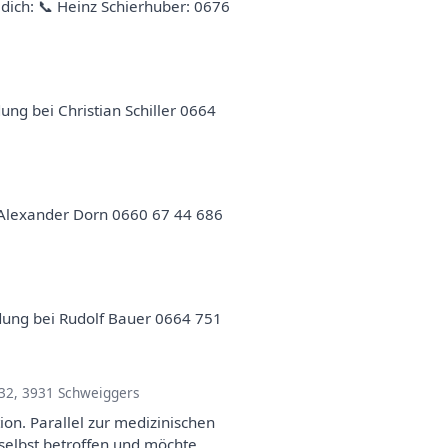
dich: 📞 Heinz Schierhuber: 0676
ng bei Christian Schiller 0664
i Alexander Dorn 0660 67 44 686
dung bei Rudolf Bauer 0664 751
 32, 3931 Schweiggers
ion. Parallel zur medizinischen
 selbst betroffen und möchte