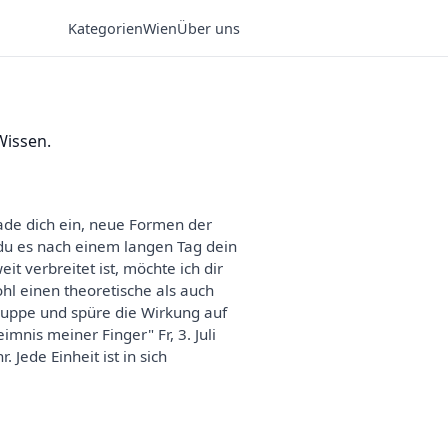
Kategorien
Wien
Über uns
Wissen.
ade dich ein, neue Formen der
 du es nach einem langen Tag dein
it verbreitet ist, möchte ich dir
hl einen theoretische als auch
Gruppe und spüre die Wirkung auf
nis meiner Finger" Fr, 3. Juli
Jede Einheit ist in sich