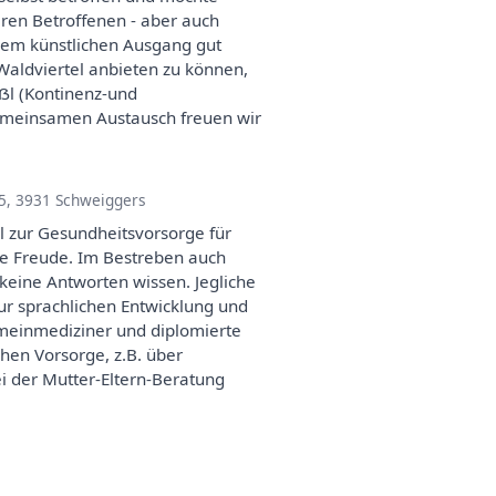
eren Betroffenen - aber auch
inem künstlichen Ausgang gut
Waldviertel anbieten zu können,
ẞl (Kontinenz-und
emeinsamen Austausch freuen wir
5, 3931 Schweiggers
ll zur Gesundheitsvorsorge für
oße Freude. Im Bestreben auch
 keine Antworten wissen. Jegliche
ur sprachlichen Entwicklung und
meinmediziner und diplomierte
hen Vorsorge, z.B. über
ei der Mutter-Eltern-Beratung