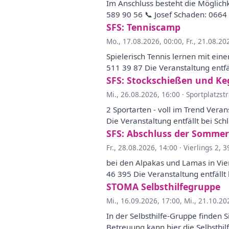
Im Anschluss besteht die Möglichk
589 90 56 📞 Josef Schaden: 0664 
SFS: Tenniscamp
Mo., 17.08.2026, 00:00
,
Fr., 21.08.20
Spielerisch Tennis lernen mit ei
511 39 87 Die Veranstaltung entfäl
SFS: Stockschießen und Ke
Mi., 26.08.2026, 16:00
·
Sportplatzst
2 Sportarten - voll im Trend Ver
Die Veranstaltung entfällt bei Sch
SFS: Abschluss der Sommer
Fr., 28.08.2026, 14:00
·
Vierlings 2, 
bei den Alpakas und Lamas in Vi
46 395 Die Veranstaltung entfällt 
STOMA Selbsthilfegruppe
Mi., 16.09.2026, 17:00
,
Mi., 21.10.20
In der Selbsthilfe-Gruppe finden S
Betreuung kann hier die Selbsthil