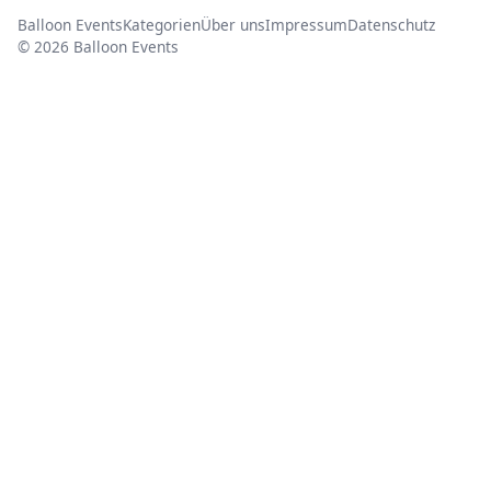
Balloon Events
Kategorien
Über uns
Impressum
Datenschutz
© 2026 Balloon Events