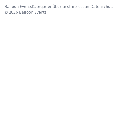
Balloon Events
Kategorien
Über uns
Impressum
Datenschutz
© 2026 Balloon Events