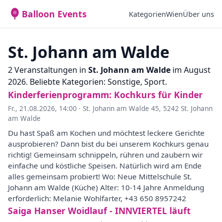
Balloon Events
Kategorien
Wien
Über uns
St. Johann am Walde
2 Veranstaltungen in
St. Johann am Walde
im August
2026. Beliebte Kategorien: Sonstige, Sport.
Kinderferienprogramm: Kochkurs für Kinder
Fr., 21.08.2026, 14:00
·
St. Johann am Walde 45, 5242 St. Johann
am Walde
Du hast Spaß am Kochen und möchtest leckere Gerichte
ausprobieren? Dann bist du bei unserem Kochkurs genau
richtig! Gemeinsam schnippeln, rühren und zaubern wir
einfache und köstliche Speisen. Natürlich wird am Ende
alles gemeinsam probiert! Wo: Neue Mittelschule St.
Johann am Walde (Küche) Alter: 10-14 Jahre Anmeldung
erforderlich: Melanie Wohlfarter, +43 650 8957242
Saiga Hanser Woidlauf - INNVIERTEL läuft