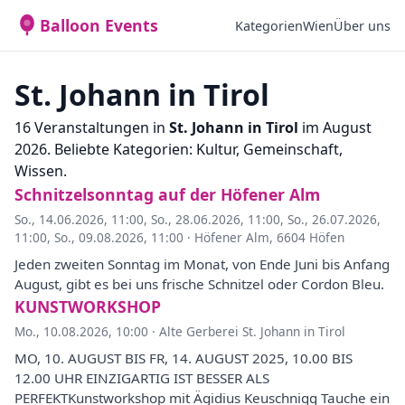
Balloon Events
Kategorien
Wien
Über uns
St. Johann in Tirol
16 Veranstaltungen in
St. Johann in Tirol
im August
2026. Beliebte Kategorien: Kultur, Gemeinschaft,
Wissen.
Schnitzelsonntag auf der Höfener Alm
So., 14.06.2026, 11:00
,
So., 28.06.2026, 11:00
,
So., 26.07.2026,
11:00
,
So., 09.08.2026, 11:00
·
Höfener Alm, 6604 Höfen
Jeden zweiten Sonntag im Monat, von Ende Juni bis Anfang
August, gibt es bei uns frische Schnitzel oder Cordon Bleu.
KUNSTWORKSHOP
Mo., 10.08.2026, 10:00
·
Alte Gerberei St. Johann in Tirol
MO, 10. AUGUST BIS FR, 14. AUGUST 2025, 10.00 BIS
12.00 UHR EINZIGARTIG IST BESSER ALS
PERFEKTKunstworkshop mit Ägidius Keuschnigg Tauche ein