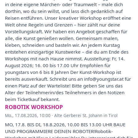
in deine eigene Märchen- oder Traumwelt – male dich
dorthin, wo du sein willst, und lass dich gedanklich auf
Reisen entführen. Unser kreativer Workshop eröffnet eine
Welt ohne Regeln und Grenzen – hier zählt nur deine
Vorstellungskraft. Wir haben ein Angebot geschaffen für
alle, die Kunst genießen wollen. Gemeinsam malen,
kleben, schneiden und basteln wir. An jedem Kurstag
entstehen einzigartige Kunstwerke – die du am Ende des
Workshops mit nach Hause nimmst. Ausstellung: Fr, 14.
August 2026; 16. 00 bis 17.00 Uhr Empfohlen für
youngstars von 6 bis 8 Jahren Der Kunst-Workshop ist
bereits ausverkauft. Schreibt uns an info@youngstar.at für
einen Platz auf der Warteliste! Bitte geben Sie uns das
Alter der Teilnehmerin/des Teilnehmers in den Notizen
beim Ticketkauf bekannt.
ROBOTIK WORKSHOP
Mo., 17.08.2026, 10:00
·
Alte Gerberei St. Johann in Tirol
MO, 17.8. BIS DI, 18.8.2026, 10.00 BIS 13.00 UHR BAUE
UND PROGRAMMIERE DEINEN ROBOTER!Robotik-