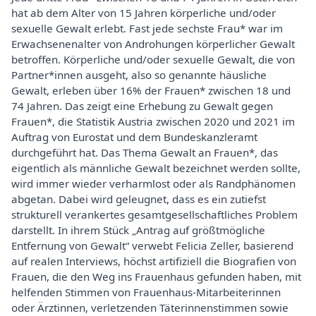
hat ab dem Alter von 15 Jahren körperliche und/oder
sexuelle Gewalt erlebt. Fast jede sechste Frau* war im
Erwachsenenalter von Androhungen körperlicher Gewalt
betroffen. Körperliche und/oder sexuelle Gewalt, die von
Partner*innen ausgeht, also so genannte häusliche
Gewalt, erleben über 16% der Frauen* zwischen 18 und
74 Jahren. Das zeigt eine Erhebung zu Gewalt gegen
Frauen*, die Statistik Austria zwischen 2020 und 2021 im
Auftrag von Eurostat und dem Bundeskanzleramt
durchgeführt hat. Das Thema Gewalt an Frauen*, das
eigentlich als männliche Gewalt bezeichnet werden sollte,
wird immer wieder verharmlost oder als Randphänomen
abgetan. Dabei wird geleugnet, dass es ein zutiefst
strukturell verankertes gesamtgesellschaftliches Problem
darstellt. In ihrem Stück „Antrag auf größtmögliche
Entfernung von Gewalt“ verwebt Felicia Zeller, basierend
auf realen Interviews, höchst artifiziell die Biografien von
Frauen, die den Weg ins Frauenhaus gefunden haben, mit
helfenden Stimmen von Frauenhaus-Mitarbeiterinnen
oder Ärztinnen, verletzenden Täterinnenstimmen sowie