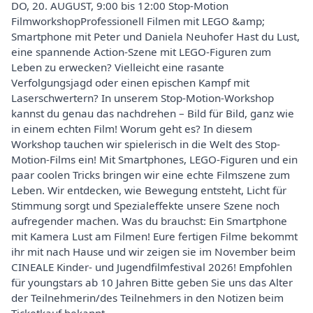
DO, 20. AUGUST, 9:00 bis 12:00 Stop-Motion
FilmworkshopProfessionell Filmen mit LEGO &amp;
Smartphone mit Peter und Daniela Neuhofer Hast du Lust,
eine spannende Action-Szene mit LEGO-Figuren zum
Leben zu erwecken? Vielleicht eine rasante
Verfolgungsjagd oder einen epischen Kampf mit
Laserschwertern? In unserem Stop-Motion-Workshop
kannst du genau das nachdrehen – Bild für Bild, ganz wie
in einem echten Film! Worum geht es? In diesem
Workshop tauchen wir spielerisch in die Welt des Stop-
Motion-Films ein! Mit Smartphones, LEGO-Figuren und ein
paar coolen Tricks bringen wir eine echte Filmszene zum
Leben. Wir entdecken, wie Bewegung entsteht, Licht für
Stimmung sorgt und Spezialeffekte unsere Szene noch
aufregender machen. Was du brauchst: Ein Smartphone
mit Kamera Lust am Filmen! Eure fertigen Filme bekommt
ihr mit nach Hause und wir zeigen sie im November beim
CINEALE Kinder- und Jugendfilmfestival 2026! Empfohlen
für youngstars ab 10 Jahren Bitte geben Sie uns das Alter
der Teilnehmerin/des Teilnehmers in den Notizen beim