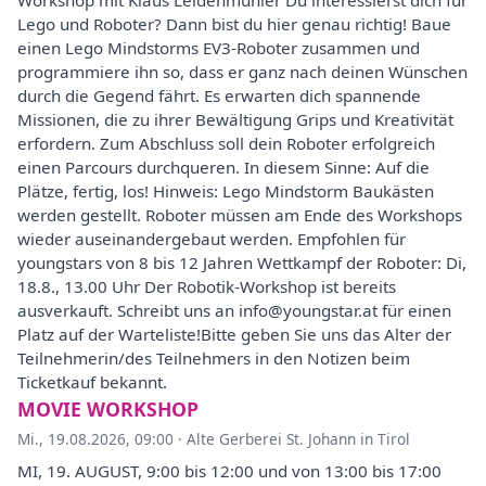
Workshop mit Klaus Leidenmühler Du interessierst dich für
Lego und Roboter? Dann bist du hier genau richtig! Baue
einen Lego Mindstorms EV3-Roboter zusammen und
programmiere ihn so, dass er ganz nach deinen Wünschen
durch die Gegend fährt. Es erwarten dich spannende
Missionen, die zu ihrer Bewältigung Grips und Kreativität
erfordern. Zum Abschluss soll dein Roboter erfolgreich
einen Parcours durchqueren. In diesem Sinne: Auf die
Plätze, fertig, los! Hinweis: Lego Mindstorm Baukästen
werden gestellt. Roboter müssen am Ende des Workshops
wieder auseinandergebaut werden. Empfohlen für
youngstars von 8 bis 12 Jahren Wettkampf der Roboter: Di,
18.8., 13.00 Uhr Der Robotik-Workshop ist bereits
ausverkauft. Schreibt uns an info@youngstar.at für einen
Platz auf der Warteliste!Bitte geben Sie uns das Alter der
Teilnehmerin/des Teilnehmers in den Notizen beim
Ticketkauf bekannt.
MOVIE WORKSHOP
Mi., 19.08.2026, 09:00
·
Alte Gerberei St. Johann in Tirol
MI, 19. AUGUST, 9:00 bis 12:00 und von 13:00 bis 17:00