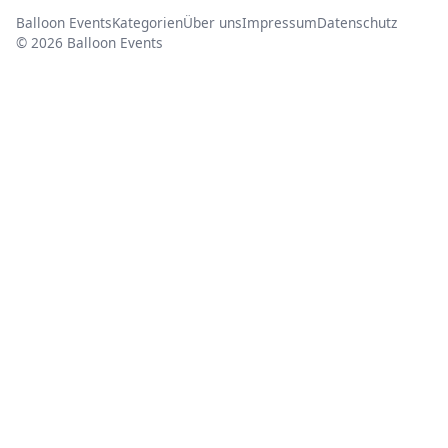
Balloon Events
Kategorien
Über uns
Impressum
Datenschutz
© 2026 Balloon Events