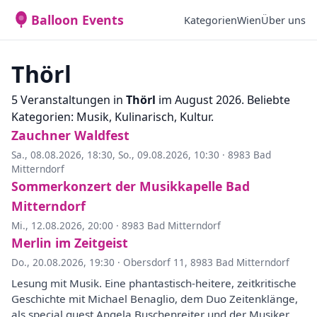
Balloon Events
Kategorien
Wien
Über uns
Thörl
5 Veranstaltungen in
Thörl
im August 2026. Beliebte
Kategorien: Musik, Kulinarisch, Kultur.
Zauchner Waldfest
Sa., 08.08.2026, 18:30
,
So., 09.08.2026, 10:30
·
8983 Bad
Mitterndorf
Sommerkonzert der Musikkapelle Bad
Mitterndorf
Mi., 12.08.2026, 20:00
·
8983 Bad Mitterndorf
Merlin im Zeitgeist
Do., 20.08.2026, 19:30
·
Obersdorf 11, 8983 Bad Mitterndorf
Lesung mit Musik. Eine phantastisch-heitere, zeitkritische
Geschichte mit Michael Benaglio, dem Duo Zeitenklänge,
als special guest Angela Buschenreiter und der Musiker