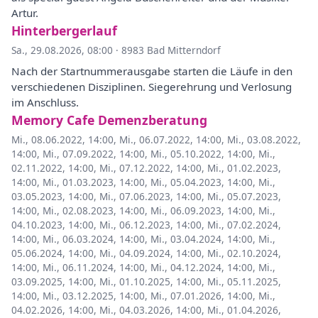
Artur.
Hinterbergerlauf
Sa., 29.08.2026, 08:00
·
8983 Bad Mitterndorf
Nach der Startnummerausgabe starten die Läufe in den
verschiedenen Disziplinen. Siegerehrung und Verlosung
im Anschluss.
Memory Cafe Demenzberatung
Mi., 08.06.2022, 14:00
,
Mi., 06.07.2022, 14:00
,
Mi., 03.08.2022,
14:00
,
Mi., 07.09.2022, 14:00
,
Mi., 05.10.2022, 14:00
,
Mi.,
02.11.2022, 14:00
,
Mi., 07.12.2022, 14:00
,
Mi., 01.02.2023,
14:00
,
Mi., 01.03.2023, 14:00
,
Mi., 05.04.2023, 14:00
,
Mi.,
03.05.2023, 14:00
,
Mi., 07.06.2023, 14:00
,
Mi., 05.07.2023,
14:00
,
Mi., 02.08.2023, 14:00
,
Mi., 06.09.2023, 14:00
,
Mi.,
04.10.2023, 14:00
,
Mi., 06.12.2023, 14:00
,
Mi., 07.02.2024,
14:00
,
Mi., 06.03.2024, 14:00
,
Mi., 03.04.2024, 14:00
,
Mi.,
05.06.2024, 14:00
,
Mi., 04.09.2024, 14:00
,
Mi., 02.10.2024,
14:00
,
Mi., 06.11.2024, 14:00
,
Mi., 04.12.2024, 14:00
,
Mi.,
03.09.2025, 14:00
,
Mi., 01.10.2025, 14:00
,
Mi., 05.11.2025,
14:00
,
Mi., 03.12.2025, 14:00
,
Mi., 07.01.2026, 14:00
,
Mi.,
04.02.2026, 14:00
,
Mi., 04.03.2026, 14:00
,
Mi., 01.04.2026,