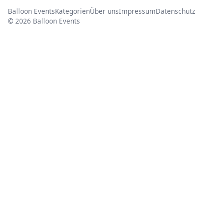
Balloon Events
Kategorien
Über uns
Impressum
Datenschutz
© 2026 Balloon Events