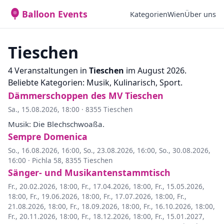
Balloon Events
Kategorien
Wien
Über uns
Tieschen
4 Veranstaltungen in
Tieschen
im August 2026.
Beliebte Kategorien: Musik, Kulinarisch, Sport.
Dämmerschoppen des MV Tieschen
Sa., 15.08.2026, 18:00
·
8355 Tieschen
Musik: Die Blechschwoaßa.
Sempre Domenica
So., 16.08.2026, 16:00
,
So., 23.08.2026, 16:00
,
So., 30.08.2026,
16:00
·
Pichla 58, 8355 Tieschen
Sänger- und Musikantenstammtisch
Fr., 20.02.2026, 18:00
,
Fr., 17.04.2026, 18:00
,
Fr., 15.05.2026,
18:00
,
Fr., 19.06.2026, 18:00
,
Fr., 17.07.2026, 18:00
,
Fr.,
21.08.2026, 18:00
,
Fr., 18.09.2026, 18:00
,
Fr., 16.10.2026, 18:00
,
Fr., 20.11.2026, 18:00
,
Fr., 18.12.2026, 18:00
,
Fr., 15.01.2027,