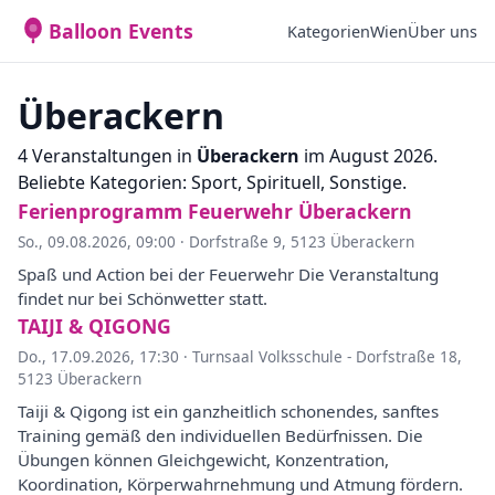
Balloon Events
Kategorien
Wien
Über uns
Überackern
4 Veranstaltungen in
Überackern
im August 2026.
Beliebte Kategorien: Sport, Spirituell, Sonstige.
Ferienprogramm Feuerwehr Überackern
So., 09.08.2026, 09:00
·
Dorfstraße 9, 5123 Überackern
Spaß und Action bei der Feuerwehr Die Veranstaltung
findet nur bei Schönwetter statt.
TAIJI & QIGONG
Do., 17.09.2026, 17:30
·
Turnsaal Volksschule - Dorfstraße 18,
5123 Überackern
Taiji & Qigong ist ein ganzheitlich schonendes, sanftes
Training gemäß den individuellen Bedürfnissen. Die
Übungen können Gleichgewicht, Konzentration,
Koordination, Körperwahrnehmung und Atmung fördern.