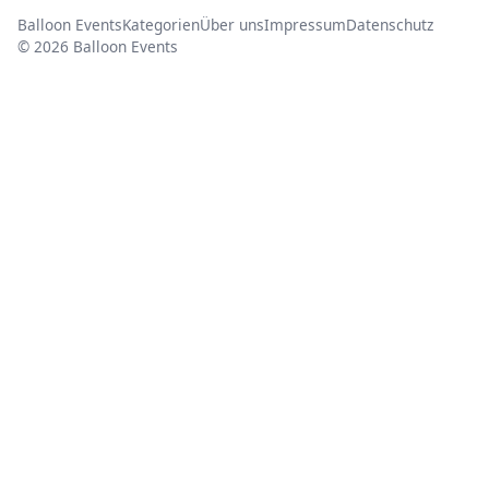
Balloon Events
Kategorien
Über uns
Impressum
Datenschutz
© 2026 Balloon Events