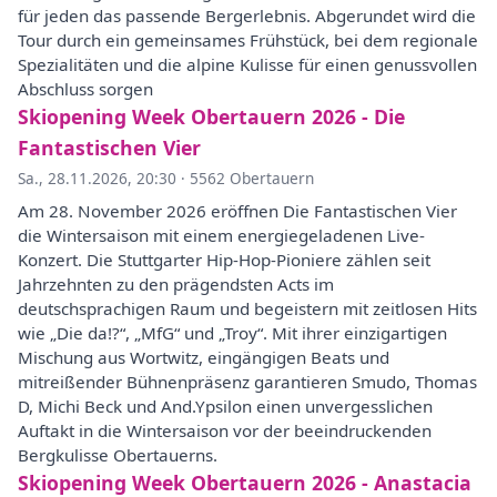
für jeden das passende Bergerlebnis. Abgerundet wird die
Tour durch ein gemeinsames Frühstück, bei dem regionale
Spezialitäten und die alpine Kulisse für einen genussvollen
Abschluss sorgen
Skiopening Week Obertauern 2026 - Die
Fantastischen Vier
Sa., 28.11.2026, 20:30
·
5562 Obertauern
Am 28. November 2026 eröffnen Die Fantastischen Vier
die Wintersaison mit einem energiegeladenen Live-
Konzert. Die Stuttgarter Hip-Hop-Pioniere zählen seit
Jahrzehnten zu den prägendsten Acts im
deutschsprachigen Raum und begeistern mit zeitlosen Hits
wie „Die da!?“, „MfG“ und „Troy“. Mit ihrer einzigartigen
Mischung aus Wortwitz, eingängigen Beats und
mitreißender Bühnenpräsenz garantieren Smudo, Thomas
D, Michi Beck und And.Ypsilon einen unvergesslichen
Auftakt in die Wintersaison vor der beeindruckenden
Bergkulisse Obertauerns.
Skiopening Week Obertauern 2026 - Anastacia