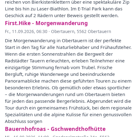
reichen von Bierkistenklettern über eine spektakuläre Zip
Line bis hin zu Laser-Biathlon. Im E-Trial Park kann das
Geschick auf 2 Rädern unter Beweis gestellt werden.
First.Hike - Morgenwanderung
Fr., 11.09.2026, 06:30
·
Obertauern, 5562 Obertauern
Die Morgenwanderung in Obertauern ist der perfekte
Start in den Tag für alle Naturliebhaber und Frühaufsteher.
Wenn die ersten Sonnenstrahlen die Bergwelt der
Radstädter Tauern erleuchten, erleben Teilnehmer eine
einzigartige Stimmung fernab vom Trubel. Frische
Bergluft, ruhige Wanderwege und beeindruckende
Panoramablicke machen diese geführten Touren zu einem
besonderen Erlebnis. Ob gemütlich oder etwas sportlicher
– die Morgenwanderungen rund um Obertauern bieten
für jeden das passende Bergerlebnis. Abgerundet wird die
Tour durch ein gemeinsames Frühstück, bei dem regionale
Spezialitäten und die alpine Kulisse für einen genussvollen
Abschluss sorgen
Bauernhofroas - Gschwendthofhütte