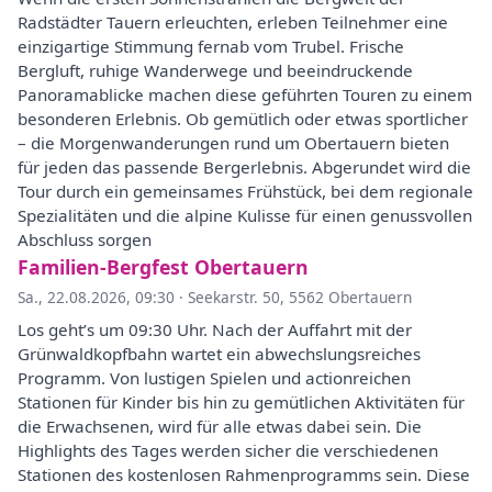
Radstädter Tauern erleuchten, erleben Teilnehmer eine
einzigartige Stimmung fernab vom Trubel. Frische
Bergluft, ruhige Wanderwege und beeindruckende
Panoramablicke machen diese geführten Touren zu einem
besonderen Erlebnis. Ob gemütlich oder etwas sportlicher
– die Morgenwanderungen rund um Obertauern bieten
für jeden das passende Bergerlebnis. Abgerundet wird die
Tour durch ein gemeinsames Frühstück, bei dem regionale
Spezialitäten und die alpine Kulisse für einen genussvollen
Abschluss sorgen
Familien-Bergfest Obertauern
Sa., 22.08.2026, 09:30
·
Seekarstr. 50, 5562 Obertauern
Los geht’s um 09:30 Uhr. Nach der Auffahrt mit der
Grünwaldkopfbahn wartet ein abwechslungsreiches
Programm. Von lustigen Spielen und actionreichen
Stationen für Kinder bis hin zu gemütlichen Aktivitäten für
die Erwachsenen, wird für alle etwas dabei sein. Die
Highlights des Tages werden sicher die verschiedenen
Stationen des kostenlosen Rahmenprogramms sein. Diese