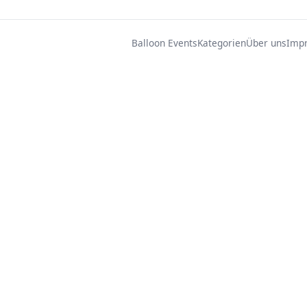
Balloon Events
Kategorien
Über uns
Imp