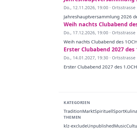
Do., 12.11.2026, 19:00
·
Ortsstrasse
Jahreshauptversammlung 2026 d
Weih nachts Clubabend de
Do., 17.12.2026, 19:00
·
Ortsstrasse
Weih nachts Clubabend des 1OC
Erster Clubabend 2027 des
Do., 14.01.2027, 19:30
·
Ortsstrasse
Erster Clubabend 2027 des 1.OCH
KATEGORIEN
Tradition
Markt
Spirituell
Sport
Kulin
THEMEN
klz-exclude
Unpublished
Music
Cult