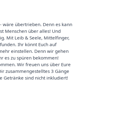
 - wäre übertrieben. Denn es kann
sst Menschen über alles! Und
 Mit Leib & Seele, Mittelfinger,
funden. Ihr könnt Euch auf
mehr einstellen. Denn wir gehen
 Ihr es zu spüren bekommen!
 kommen. Wir freuen uns über Eure
n Dir zusammengestelltes 3 Gänge
Getränke sind nicht inkludiert!