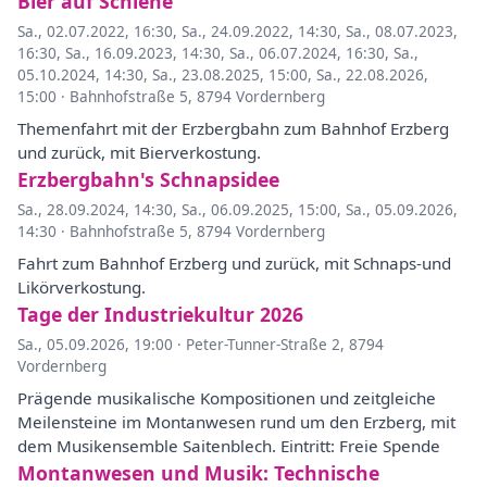
Bier auf Schiene
Sa., 02.07.2022, 16:30
,
Sa., 24.09.2022, 14:30
,
Sa., 08.07.2023,
16:30
,
Sa., 16.09.2023, 14:30
,
Sa., 06.07.2024, 16:30
,
Sa.,
05.10.2024, 14:30
,
Sa., 23.08.2025, 15:00
,
Sa., 22.08.2026,
15:00
·
Bahnhofstraße 5, 8794 Vordernberg
Themenfahrt mit der Erzbergbahn zum Bahnhof Erzberg
und zurück, mit Bierverkostung.
Erzbergbahn's Schnapsidee
Sa., 28.09.2024, 14:30
,
Sa., 06.09.2025, 15:00
,
Sa., 05.09.2026,
14:30
·
Bahnhofstraße 5, 8794 Vordernberg
Fahrt zum Bahnhof Erzberg und zurück, mit Schnaps-und
Likörverkostung.
Tage der Industriekultur 2026
Sa., 05.09.2026, 19:00
·
Peter-Tunner-Straße 2, 8794
Vordernberg
Prägende musikalische Kompositionen und zeitgleiche
Meilensteine im Montanwesen rund um den Erzberg, mit
dem Musikensemble Saitenblech. Eintritt: Freie Spende
Montanwesen und Musik: Technische