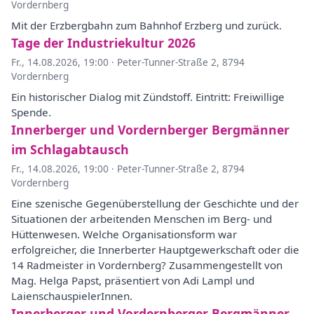
Vordernberg
Mit der Erzbergbahn zum Bahnhof Erzberg und zurück.
Tage der Industriekultur 2026
Fr., 14.08.2026, 19:00
·
Peter-Tunner-Straße 2, 8794
Vordernberg
Ein historischer Dialog mit Zündstoff. Eintritt: Freiwillige
Spende.
Innerberger und Vordernberger Bergmänner
im Schlagabtausch
Fr., 14.08.2026, 19:00
·
Peter-Tunner-Straße 2, 8794
Vordernberg
Eine szenische Gegenüberstellung der Geschichte und der
Situationen der arbeitenden Menschen im Berg- und
Hüttenwesen. Welche Organisationsform war
erfolgreicher, die Innerberter Hauptgewerkschaft oder die
14 Radmeister in Vordernberg? Zusammengestellt von
Mag. Helga Papst, präsentiert von Adi Lampl und
LaienschauspielerInnen.
Innerberger und Vordernberger Bergmänner