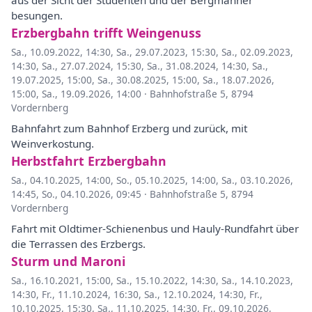
aus der Sicht der Studenten und der Bergmänner
besungen.
Erzbergbahn trifft Weingenuss
Sa., 10.09.2022, 14:30
,
Sa., 29.07.2023, 15:30
,
Sa., 02.09.2023,
14:30
,
Sa., 27.07.2024, 15:30
,
Sa., 31.08.2024, 14:30
,
Sa.,
19.07.2025, 15:00
,
Sa., 30.08.2025, 15:00
,
Sa., 18.07.2026,
15:00
,
Sa., 19.09.2026, 14:00
·
Bahnhofstraße 5, 8794
Vordernberg
Bahnfahrt zum Bahnhof Erzberg und zurück, mit
Weinverkostung.
Herbstfahrt Erzbergbahn
Sa., 04.10.2025, 14:00
,
So., 05.10.2025, 14:00
,
Sa., 03.10.2026,
14:45
,
So., 04.10.2026, 09:45
·
Bahnhofstraße 5, 8794
Vordernberg
Fahrt mit Oldtimer-Schienenbus und Hauly-Rundfahrt über
die Terrassen des Erzbergs.
Sturm und Maroni
Sa., 16.10.2021, 15:00
,
Sa., 15.10.2022, 14:30
,
Sa., 14.10.2023,
14:30
,
Fr., 11.10.2024, 16:30
,
Sa., 12.10.2024, 14:30
,
Fr.,
10.10.2025, 15:30
,
Sa., 11.10.2025, 14:30
,
Fr., 09.10.2026,