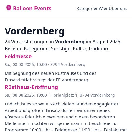
Balloon Events
Kategorien
Wien
Über uns
Vordernberg
24 Veranstaltungen in
Vordernberg
im August 2026.
Beliebte Kategorien: Sonstige, Kultur, Tradition.
Feldmesse
Sa., 08.08.2026, 10:00
·
8794 Vordernberg
Mit Segnung des neuen Rüsthauses und des
Einsatzleitfahrzeugs der FF Vordernberg.
Rüsthaus-Eröffnung
Sa., 08.08.2026, 10:00
·
Florianiplatz 1, 8794 Vordernberg
Endlich ist es so weit! Nach vielen Stunden engagierter
Arbeit und großem Einsatz dürfen wir unser neues
Rüsthaus feierlich einweihen und diesen besonderen
Meilenstein möchten wir gemeinsam mit euch feiern.
Programm: 10:00 Uhr – Feldmesse 11:00 Uhr – Festakt mit