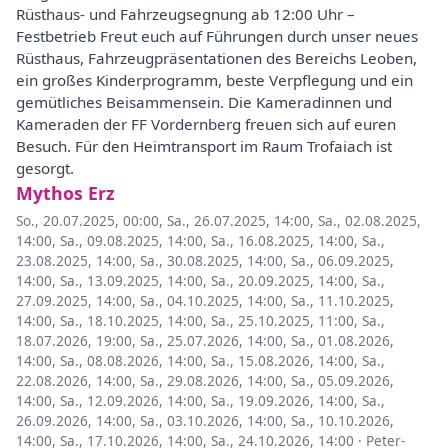
Rüsthaus- und Fahrzeugsegnung ab 12:00 Uhr –
Festbetrieb Freut euch auf Führungen durch unser neues
Rüsthaus, Fahrzeugpräsentationen des Bereichs Leoben,
ein großes Kinderprogramm, beste Verpflegung und ein
gemütliches Beisammensein. Die Kameradinnen und
Kameraden der FF Vordernberg freuen sich auf euren
Besuch. Für den Heimtransport im Raum Trofaiach ist
gesorgt.
Mythos Erz
So., 20.07.2025, 00:00
,
Sa., 26.07.2025, 14:00
,
Sa., 02.08.2025,
14:00
,
Sa., 09.08.2025, 14:00
,
Sa., 16.08.2025, 14:00
,
Sa.,
23.08.2025, 14:00
,
Sa., 30.08.2025, 14:00
,
Sa., 06.09.2025,
14:00
,
Sa., 13.09.2025, 14:00
,
Sa., 20.09.2025, 14:00
,
Sa.,
27.09.2025, 14:00
,
Sa., 04.10.2025, 14:00
,
Sa., 11.10.2025,
14:00
,
Sa., 18.10.2025, 14:00
,
Sa., 25.10.2025, 11:00
,
Sa.,
18.07.2026, 19:00
,
Sa., 25.07.2026, 14:00
,
Sa., 01.08.2026,
14:00
,
Sa., 08.08.2026, 14:00
,
Sa., 15.08.2026, 14:00
,
Sa.,
22.08.2026, 14:00
,
Sa., 29.08.2026, 14:00
,
Sa., 05.09.2026,
14:00
,
Sa., 12.09.2026, 14:00
,
Sa., 19.09.2026, 14:00
,
Sa.,
26.09.2026, 14:00
,
Sa., 03.10.2026, 14:00
,
Sa., 10.10.2026,
14:00
,
Sa., 17.10.2026, 14:00
,
Sa., 24.10.2026, 14:00
·
Peter-