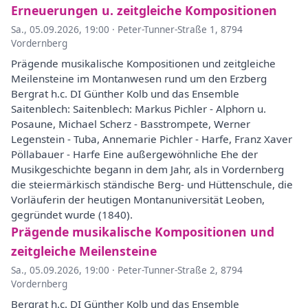
Erneuerungen u. zeitgleiche Kompositionen
Sa., 05.09.2026, 19:00
·
Peter-Tunner-Straße 1, 8794
Vordernberg
Prägende musikalische Kompositionen und zeitgleiche
Meilensteine im Montanwesen rund um den Erzberg
Bergrat h.c. DI Günther Kolb und das Ensemble
Saitenblech: Saitenblech: Markus Pichler - Alphorn u.
Posaune, Michael Scherz - Basstrompete, Werner
Legenstein - Tuba, Annemarie Pichler - Harfe, Franz Xaver
Pöllabauer - Harfe Eine außergewöhnliche Ehe der
Musikgeschichte begann in dem Jahr, als in Vordernberg
die steiermärkisch ständische Berg- und Hüttenschule, die
Vorläuferin der heutigen Montanuniversität Leoben,
gegründet wurde (1840).
Prägende musikalische Kompositionen und
zeitgleiche Meilensteine
Sa., 05.09.2026, 19:00
·
Peter-Tunner-Straße 2, 8794
Vordernberg
Bergrat h.c. DI Günther Kolb und das Ensemble