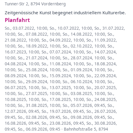
Tunner-Str 2, 8794 Vordernberg
Zeitgenössische Kunst begegnet industriellem Kulturerbe.
Planfahrt
So., 03.07.2022, 10:00
,
So., 10.07.2022, 10:00
,
So., 31.07.2022,
10:00
,
So., 07.08.2022, 10:00
,
So., 14.08.2022, 10:00
,
So.,
21.08.2022, 10:00
,
So., 04.09.2022, 10:00
,
So., 11.09.2022,
10:00
,
So., 18.09.2022, 10:00
,
So., 02.10.2022, 10:00
,
So.,
16.07.2023, 10:00
,
So., 07.07.2024, 10:00
,
So., 14.07.2024,
10:00
,
So., 21.07.2024, 10:00
,
So., 28.07.2024, 10:00
,
So.,
04.08.2024, 10:00
,
So., 11.08.2024, 10:00
,
So., 18.08.2024,
10:00
,
So., 25.08.2024, 10:00
,
So., 01.09.2024, 10:00
,
So.,
08.09.2024, 10:00
,
So., 15.09.2024, 10:00
,
So., 22.09.2024,
10:00
,
So., 29.09.2024, 10:00
,
So., 06.10.2024, 10:00
,
So.,
06.07.2025, 10:00
,
So., 13.07.2025, 10:00
,
So., 20.07.2025,
10:00
,
So., 27.07.2025, 10:00
,
So., 03.08.2025, 10:00
,
So.,
10.08.2025, 10:00
,
So., 17.08.2025, 10:00
,
So., 24.08.2025,
10:00
,
So., 31.08.2025, 10:00
,
So., 05.07.2026, 09:45
,
So.,
12.07.2026, 09:45
,
So., 19.07.2026, 09:45
,
So., 26.07.2026,
09:45
,
So., 02.08.2026, 09:45
,
So., 09.08.2026, 09:45
,
So.,
16.08.2026, 09:45
,
So., 23.08.2026, 09:45
,
So., 30.08.2026,
09:45
,
So., 06.09.2026, 09:45
·
Bahnhofstraße 5, 8794