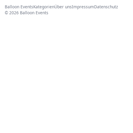
Balloon Events
Kategorien
Über uns
Impressum
Datenschutz
© 2026 Balloon Events