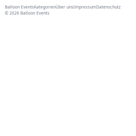
Balloon Events
Kategorien
Über uns
Impressum
Datenschutz
© 2026 Balloon Events