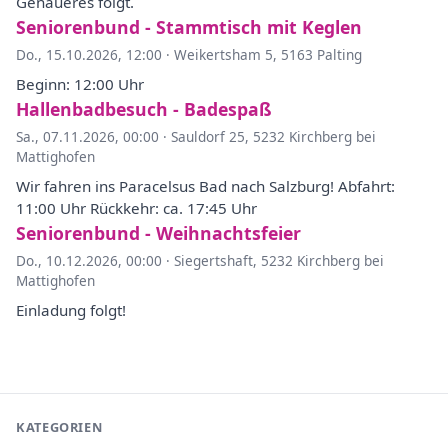
Genaueres folgt.
Seniorenbund - Stammtisch mit Keglen
Do., 15.10.2026, 12:00
·
Weikertsham 5, 5163 Palting
Beginn: 12:00 Uhr
Hallenbadbesuch - Badespaß
Sa., 07.11.2026, 00:00
·
Sauldorf 25, 5232 Kirchberg bei
Mattighofen
Wir fahren ins Paracelsus Bad nach Salzburg! Abfahrt:
11:00 Uhr Rückkehr: ca. 17:45 Uhr
Seniorenbund - Weihnachtsfeier
Do., 10.12.2026, 00:00
·
Siegertshaft, 5232 Kirchberg bei
Mattighofen
Einladung folgt!
KATEGORIEN