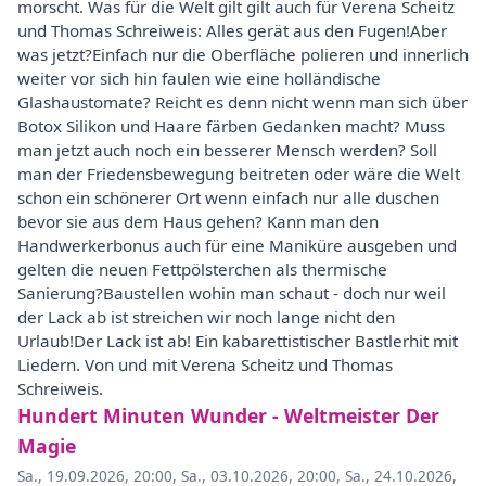
morscht. Was für die Welt gilt gilt auch für Verena Scheitz
und Thomas Schreiweis: Alles gerät aus den Fugen!Aber
was jetzt?Einfach nur die Oberfläche polieren und innerlich
weiter vor sich hin faulen wie eine holländische
Glashaustomate? Reicht es denn nicht wenn man sich über
Botox Silikon und Haare färben Gedanken macht? Muss
man jetzt auch noch ein besserer Mensch werden? Soll
man der Friedensbewegung beitreten oder wäre die Welt
schon ein schönerer Ort wenn einfach nur alle duschen
bevor sie aus dem Haus gehen? Kann man den
Handwerkerbonus auch für eine Maniküre ausgeben und
gelten die neuen Fettpölsterchen als thermische
Sanierung?Baustellen wohin man schaut - doch nur weil
der Lack ab ist streichen wir noch lange nicht den
Urlaub!Der Lack ist ab! Ein kabarettistischer Bastlerhit mit
Liedern. Von und mit Verena Scheitz und Thomas
Schreiweis.
Hundert Minuten Wunder - Weltmeister Der
Magie
Sa., 19.09.2026, 20:00
,
Sa., 03.10.2026, 20:00
,
Sa., 24.10.2026,