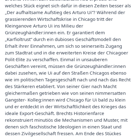
welches Stück eignet sich dafür in diesen Zeiten besser als
„Der aufhaltsame Aufstieg des Arturo Ui“? Während der
grassierenden Wirtschaftskrise in Chicago tritt der
Kleinganove Arturo Ui ins Milieu der
Grünzeughändler:innen ein. Er garantiert dem
„Karfioltrust“ durch ein dubioses Geschäftsmodell den
Erhalt ihrer Einnahmen, um sich so seinerseits Zugang
zum Stadtrat und in die erweiterten Kreise der Chicagoer
Polit-Elite zu verschaffen. Einmal in unsauberen
Geschäften vereint, müssen die Grünzeughändler:innen
dabei zusehen, wie Ui auf den Straßen Chicagos ebenso
wie im politischen Tagesgeschäft nach und nach das Recht
des Stärkeren etabliert. Von seiner Gier nach Macht
gleichermaßen getrieben wie von seinen nimmersatten
Gangster- Kolleg:innen wird Chicago für Ui bald zu klein
und er entdeckt in der Wirtschaftlichkeit des Krieges das
ideale Export-Geschäft. Brechts Historienfarce
rekonstruiert minutiös die Mechanismen und Muster, mit
denen sich faschistische Ideologien in einen Staat und
dessen Zivilgesellschaft fressen. Am Ende des Stückes