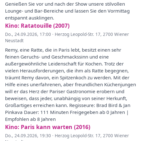
Genießen Sie vor und nach der Show unsere stilvollen
Lounge- und Bar-Bereiche und lassen Sie den Vormittag
entspannt ausklingen.
Kino: Ratatouille (2007)
Do., 24.09.2026, 17:00
·
Herzog Leopold-Str. 17, 2700 Wiener
Neustadt
Remy, eine Ratte, die in Paris lebt, besitzt einen sehr
feinen Geruchs- und Geschmackssinn und eine
außergewöhnliche Leidenschaft für Kochen. Trotz der
vielen Herausforderungen, die ihm als Ratte begegnen,
träumt Remy davon, ein Spitzenkoch zu werden. Mit der
Hilfe eines unerfahrenen, aber freundlichen Küchenjungen
will er das Herz der Pariser Gastronomie erobern und
beweisen, dass jeder, unabhängig von seiner Herkunft,
Großartiges erreichen kann. Regisseure: Brad Bird & Jan
Pinkava Dauer: 111 Minuten Freigegeben ab 0 Jahren |
Empfohlen ab 8 Jahren
Kino: Paris kann warten (2016)
Do., 24.09.2026, 19:30
·
Herzog Leopold-Str. 17, 2700 Wiener