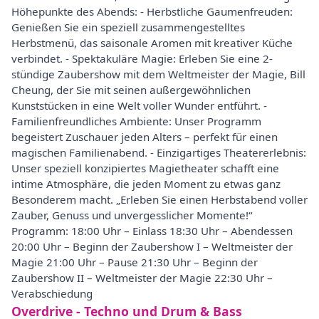
Höhepunkte des Abends: - Herbstliche Gaumenfreuden:
Genießen Sie ein speziell zusammengestelltes
Herbstmenü, das saisonale Aromen mit kreativer Küche
verbindet. - Spektakuläre Magie: Erleben Sie eine 2-
stündige Zaubershow mit dem Weltmeister der Magie, Bill
Cheung, der Sie mit seinen außergewöhnlichen
Kunststücken in eine Welt voller Wunder entführt. -
Familienfreundliches Ambiente: Unser Programm
begeistert Zuschauer jeden Alters – perfekt für einen
magischen Familienabend. - Einzigartiges Theatererlebnis:
Unser speziell konzipiertes Magietheater schafft eine
intime Atmosphäre, die jeden Moment zu etwas ganz
Besonderem macht. „Erleben Sie einen Herbstabend voller
Zauber, Genuss und unvergesslicher Momente!“
Programm: 18:00 Uhr – Einlass 18:30 Uhr – Abendessen
20:00 Uhr – Beginn der Zaubershow I – Weltmeister der
Magie 21:00 Uhr – Pause 21:30 Uhr – Beginn der
Zaubershow II – Weltmeister der Magie 22:30 Uhr –
Verabschiedung
Overdrive - Techno und Drum & Bass