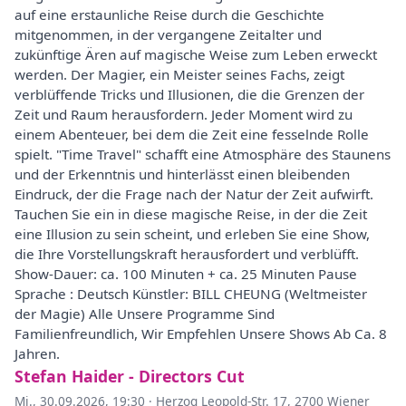
auf eine erstaunliche Reise durch die Geschichte
mitgenommen, in der vergangene Zeitalter und
zukünftige Ären auf magische Weise zum Leben erweckt
werden. Der Magier, ein Meister seines Fachs, zeigt
verblüffende Tricks und Illusionen, die die Grenzen der
Zeit und Raum herausfordern. Jeder Moment wird zu
einem Abenteuer, bei dem die Zeit eine fesselnde Rolle
spielt. "Time Travel" schafft eine Atmosphäre des Staunens
und der Erkenntnis und hinterlässt einen bleibenden
Eindruck, der die Frage nach der Natur der Zeit aufwirft.
Tauchen Sie ein in diese magische Reise, in der die Zeit
eine Illusion zu sein scheint, und erleben Sie eine Show,
die Ihre Vorstellungskraft herausfordert und verblüfft.
Show-Dauer: ca. 100 Minuten + ca. 25 Minuten Pause
Sprache : Deutsch Künstler: BILL CHEUNG (Weltmeister
der Magie) Alle Unsere Programme Sind
Familienfreundlich, Wir Empfehlen Unsere Shows Ab Ca. 8
Jahren.
Stefan Haider - Directors Cut
Mi., 30.09.2026, 19:30
·
Herzog Leopold-Str. 17, 2700 Wiener