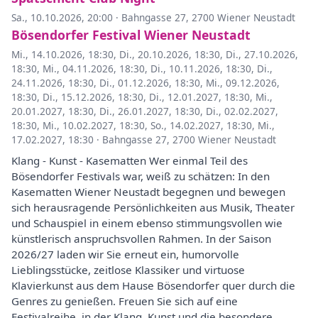
Sa., 10.10.2026, 20:00
·
Bahngasse 27, 2700 Wiener Neustadt
Bösendorfer Festival Wiener Neustadt
Mi., 14.10.2026, 18:30
,
Di., 20.10.2026, 18:30
,
Di., 27.10.2026,
18:30
,
Mi., 04.11.2026, 18:30
,
Di., 10.11.2026, 18:30
,
Di.,
24.11.2026, 18:30
,
Di., 01.12.2026, 18:30
,
Mi., 09.12.2026,
18:30
,
Di., 15.12.2026, 18:30
,
Di., 12.01.2027, 18:30
,
Mi.,
20.01.2027, 18:30
,
Di., 26.01.2027, 18:30
,
Di., 02.02.2027,
18:30
,
Mi., 10.02.2027, 18:30
,
So., 14.02.2027, 18:30
,
Mi.,
17.02.2027, 18:30
·
Bahngasse 27, 2700 Wiener Neustadt
Klang - Kunst - Kasematten Wer einmal Teil des
Bösendorfer Festivals war, weiß zu schätzen: In den
Kasematten Wiener Neustadt begegnen und bewegen
sich herausragende Persönlichkeiten aus Musik, Theater
und Schauspiel in einem ebenso stimmungsvollen wie
künstlerisch anspruchsvollen Rahmen. In der Saison
2026/27 laden wir Sie erneut ein, humorvolle
Lieblingsstücke, zeitlose Klassiker und virtuose
Klavierkunst aus dem Hause Bösendorfer quer durch die
Genres zu genießen. Freuen Sie sich auf eine
Festivalreihe, in der Klang, Kunst und die besondere