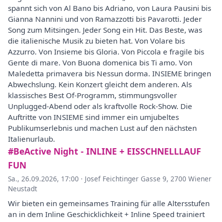
spannt sich von Al Bano bis Adriano, von Laura Pausini bis
Gianna Nannini und von Ramazzotti bis Pavarotti. Jeder
Song zum Mitsingen. Jeder Song ein Hit. Das Beste, was
die italienische Musik zu bieten hat. Von Volare bis
Azzurro. Von Insieme bis Gloria. Von Piccola e fragile bis
Gente di mare. Von Buona domenica bis Ti amo. Von
Maledetta primavera bis Nessun dorma. INSIEME bringen
Abwechslung. Kein Konzert gleicht dem anderen. Als
klassisches Best Of-Programm, stimmungsvoller
Unplugged-Abend oder als kraftvolle Rock-Show. Die
Auftritte von INSIEME sind immer ein umjubeltes
Publikumserlebnis und machen Lust auf den nächsten
Italienurlaub.
#BeActive Night - INLINE + EISSCHNELLLAUF
FUN
Sa., 26.09.2026, 17:00
·
Josef Feichtinger Gasse 9, 2700 Wiener
Neustadt
Wir bieten ein gemeinsames Training für alle Altersstufen
an in dem Inline Geschicklichkeit + Inline Speed trainiert