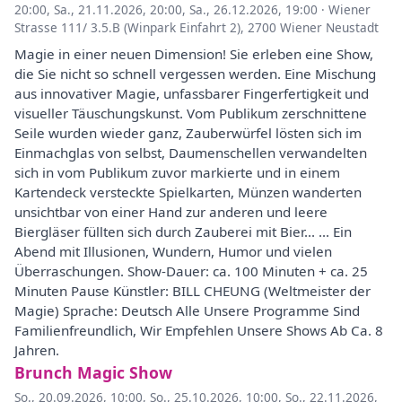
20:00
,
Sa., 21.11.2026, 20:00
,
Sa., 26.12.2026, 19:00
·
Wiener
Strasse 111/ 3.5.B (Winpark Einfahrt 2), 2700 Wiener Neustadt
Magie in einer neuen Dimension! Sie erleben eine Show,
die Sie nicht so schnell vergessen werden. Eine Mischung
aus innovativer Magie, unfassbarer Fingerfertigkeit und
visueller Täuschungskunst. Vom Publikum zerschnittene
Seile wurden wieder ganz, Zauberwürfel lösten sich im
Einmachglas von selbst, Daumenschellen verwandelten
sich in vom Publikum zuvor markierte und in einem
Kartendeck versteckte Spielkarten, Münzen wanderten
unsichtbar von einer Hand zur anderen und leere
Biergläser füllten sich durch Zauberei mit Bier... ... Ein
Abend mit Illusionen, Wundern, Humor und vielen
Überraschungen. Show-Dauer: ca. 100 Minuten + ca. 25
Minuten Pause Künstler: BILL CHEUNG (Weltmeister der
Magie) Sprache: Deutsch Alle Unsere Programme Sind
Familienfreundlich, Wir Empfehlen Unsere Shows Ab Ca. 8
Jahren.
Brunch Magic Show
So., 20.09.2026, 10:00
,
So., 25.10.2026, 10:00
,
So., 22.11.2026,