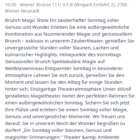
10:00
·
Wiener Strasse 111/ 3.5.B (Winpark Einfahrt 2), 2700
Wiener Neustadt
Brunch Magic Show Ein zauberhafter Sonntag voller
Genuss und Wunder Erleben Sie eine außergewöhnliche
Kombination aus faszinierender Magie und genussvollem
Brunch – exklusiv in unserem Zaubertheater. genießen Sie
unvergessliche Stunden voller Staunen, Lachen und
kulinarischer Highlights. Höhepunkte des Vormittags
Genussvoller Brunch Spektakuläre Magie auf
Weltklasseniveau Entspannter Sonntag in besonderer
Atmosphäre Lehnen Sie sich zurück, genießen Sie den
Moment und lassen Sie den Alltag für einige Stunden
hinter sich. Einzigartige Theateratmosphäre Unser stilvoll
gestaltetes Magietheater bietet den perfekten Rahmen für
einen außergewöhnlichen Sonntag. Sichern Sie sich jetzt
Ihre Plätze und erleben Sie einen Sonntag voller Magie,
Genuss und unvergesslicher Momente. Wir freuen uns
darauf, Sie in unserem Reich der Wunder begrüßen zu
dürfen! „Ein Sonntag voller Staunen, Genuss und
magischer Erinnerungen.“ Theater &amp; Ambiente