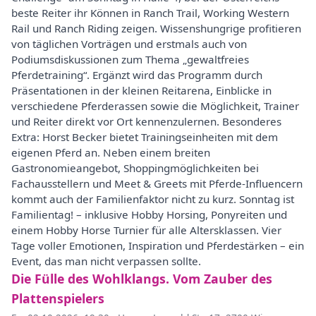
beste Reiter ihr Können in Ranch Trail, Working Western
Rail und Ranch Riding zeigen. Wissenshungrige profitieren
von täglichen Vorträgen und erstmals auch von
Podiumsdiskussionen zum Thema „gewaltfreies
Pferdetraining“. Ergänzt wird das Programm durch
Präsentationen in der kleinen Reitarena, Einblicke in
verschiedene Pferderassen sowie die Möglichkeit, Trainer
und Reiter direkt vor Ort kennenzulernen. Besonderes
Extra: Horst Becker bietet Trainingseinheiten mit dem
eigenen Pferd an. Neben einem breiten
Gastronomieangebot, Shoppingmöglichkeiten bei
Fachausstellern und Meet & Greets mit Pferde-Influencern
kommt auch der Familienfaktor nicht zu kurz. Sonntag ist
Familientag! – inklusive Hobby Horsing, Ponyreiten und
einem Hobby Horse Turnier für alle Altersklassen. Vier
Tage voller Emotionen, Inspiration und Pferdestärken – ein
Event, das man nicht verpassen sollte.
Die Fülle des Wohlklangs. Vom Zauber des
Plattenspielers