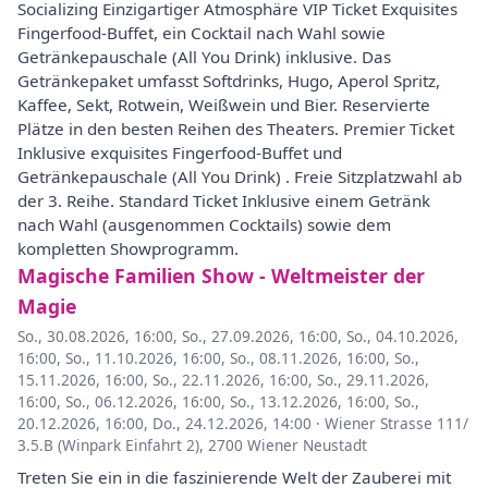
Socializing Einzigartiger Atmosphäre VIP Ticket Exquisites
Fingerfood-Buffet, ein Cocktail nach Wahl sowie
Getränkepauschale (All You Drink) inklusive. Das
Getränkepaket umfasst Softdrinks, Hugo, Aperol Spritz,
Kaffee, Sekt, Rotwein, Weißwein und Bier. Reservierte
Plätze in den besten Reihen des Theaters. Premier Ticket
Inklusive exquisites Fingerfood-Buffet und
Getränkepauschale (All You Drink) . Freie Sitzplatzwahl ab
der 3. Reihe. Standard Ticket Inklusive einem Getränk
nach Wahl (ausgenommen Cocktails) sowie dem
kompletten Showprogramm.
Magische Familien Show - Weltmeister der
Magie
So., 30.08.2026, 16:00
,
So., 27.09.2026, 16:00
,
So., 04.10.2026,
16:00
,
So., 11.10.2026, 16:00
,
So., 08.11.2026, 16:00
,
So.,
15.11.2026, 16:00
,
So., 22.11.2026, 16:00
,
So., 29.11.2026,
16:00
,
So., 06.12.2026, 16:00
,
So., 13.12.2026, 16:00
,
So.,
20.12.2026, 16:00
,
Do., 24.12.2026, 14:00
·
Wiener Strasse 111/
3.5.B (Winpark Einfahrt 2), 2700 Wiener Neustadt
Treten Sie ein in die faszinierende Welt der Zauberei mit