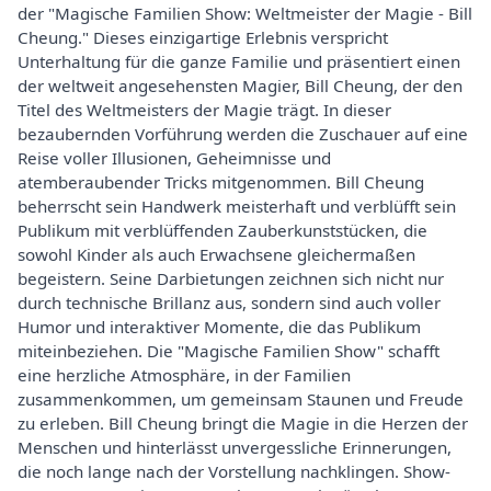
der "Magische Familien Show: Weltmeister der Magie - Bill
Cheung." Dieses einzigartige Erlebnis verspricht
Unterhaltung für die ganze Familie und präsentiert einen
der weltweit angesehensten Magier, Bill Cheung, der den
Titel des Weltmeisters der Magie trägt. In dieser
bezaubernden Vorführung werden die Zuschauer auf eine
Reise voller Illusionen, Geheimnisse und
atemberaubender Tricks mitgenommen. Bill Cheung
beherrscht sein Handwerk meisterhaft und verblüfft sein
Publikum mit verblüffenden Zauberkunststücken, die
sowohl Kinder als auch Erwachsene gleichermaßen
begeistern. Seine Darbietungen zeichnen sich nicht nur
durch technische Brillanz aus, sondern sind auch voller
Humor und interaktiver Momente, die das Publikum
miteinbeziehen. Die "Magische Familien Show" schafft
eine herzliche Atmosphäre, in der Familien
zusammenkommen, um gemeinsam Staunen und Freude
zu erleben. Bill Cheung bringt die Magie in die Herzen der
Menschen und hinterlässt unvergessliche Erinnerungen,
die noch lange nach der Vorstellung nachklingen. Show-