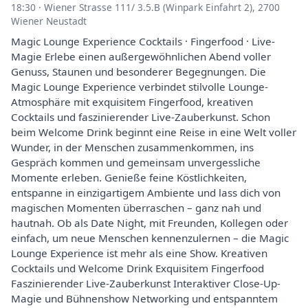
18:30
·
Wiener Strasse 111/ 3.5.B (Winpark Einfahrt 2), 2700
Wiener Neustadt
Magic Lounge Experience Cocktails · Fingerfood · Live-
Magie Erlebe einen außergewöhnlichen Abend voller
Genuss, Staunen und besonderer Begegnungen. Die
Magic Lounge Experience verbindet stilvolle Lounge-
Atmosphäre mit exquisitem Fingerfood, kreativen
Cocktails und faszinierender Live-Zauberkunst. Schon
beim Welcome Drink beginnt eine Reise in eine Welt voller
Wunder, in der Menschen zusammenkommen, ins
Gespräch kommen und gemeinsam unvergessliche
Momente erleben. Genieße feine Köstlichkeiten,
entspanne in einzigartigem Ambiente und lass dich von
magischen Momenten überraschen – ganz nah und
hautnah. Ob als Date Night, mit Freunden, Kollegen oder
einfach, um neue Menschen kennenzulernen – die Magic
Lounge Experience ist mehr als eine Show. Kreativen
Cocktails und Welcome Drink Exquisitem Fingerfood
Faszinierender Live-Zauberkunst Interaktiver Close-Up-
Magie und Bühnenshow Networking und entspanntem