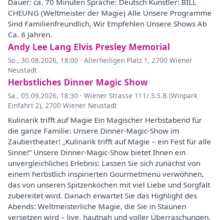
Dauer: ca. 70 Minuten Sprache: Deutsch Künstler: BILL
CHEUNG (Weltmeister der Magie) Alle Unsere Programme
Sind Familienfreundlich, Wir Empfehlen Unsere Shows Ab
Ca. 6 Jahren.
Andy Lee Lang Elvis Presley Memorial
So., 30.08.2026, 18:00
·
Allerheiligen Platz 1, 2700 Wiener
Neustadt
Herbstliches Dinner Magic Show
Sa., 05.09.2026, 18:30
·
Wiener Strasse 111/ 3.5.B (Winpark
Einfahrt 2), 2700 Wiener Neustadt
Kulinarik trifft auf Magie Ein Magischer Herbstabend für
die ganze Familie: Unsere Dinner-Magic-Show im
Zaubertheater! „Kulinarik trifft auf Magie – ein Fest für alle
Sinne!“ Unsere Dinner-Magic-Show bietet Ihnen ein
unvergleichliches Erlebnis: Lassen Sie sich zunächst von
einem herbstlich inspirierten Gourmetmenü verwöhnen,
das von unseren Spitzenköchen mit viel Liebe und Sorgfalt
zubereitet wird. Danach erwartet Sie das Highlight des
Abends: Weltmeisterliche Magie, die Sie in Staunen
versetzen wird – live, hautnah und voller Überraschungen.