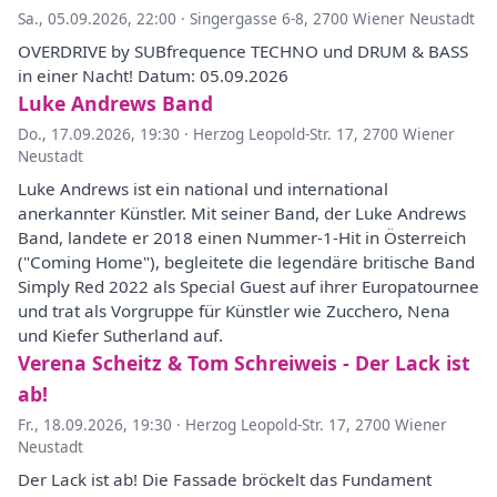
Sa., 05.09.2026, 22:00
·
Singergasse 6-8, 2700 Wiener Neustadt
OVERDRIVE by SUBfrequence TECHNO und DRUM & BASS
in einer Nacht! Datum: 05.09.2026
Luke Andrews Band
Do., 17.09.2026, 19:30
·
Herzog Leopold-Str. 17, 2700 Wiener
Neustadt
Luke Andrews ist ein national und international
anerkannter Künstler. Mit seiner Band, der Luke Andrews
Band, landete er 2018 einen Nummer-1-Hit in Österreich
("Coming Home"), begleitete die legendäre britische Band
Simply Red 2022 als Special Guest auf ihrer Europatournee
und trat als Vorgruppe für Künstler wie Zucchero, Nena
und Kiefer Sutherland auf.
Verena Scheitz & Tom Schreiweis - Der Lack ist
ab!
Fr., 18.09.2026, 19:30
·
Herzog Leopold-Str. 17, 2700 Wiener
Neustadt
Der Lack ist ab! Die Fassade bröckelt das Fundament