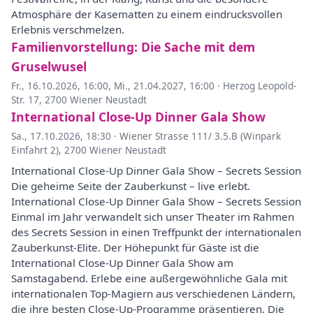
Atmosphäre der Kasematten zu einem eindrucksvollen
Erlebnis verschmelzen.
Familienvorstellung: Die Sache mit dem
Gruselwusel
Fr., 16.10.2026, 16:00
,
Mi., 21.04.2027, 16:00
·
Herzog Leopold-
Str. 17, 2700 Wiener Neustadt
International Close-Up Dinner Gala Show
Sa., 17.10.2026, 18:30
·
Wiener Strasse 111/ 3.5.B (Winpark
Einfahrt 2), 2700 Wiener Neustadt
International Close-Up Dinner Gala Show – Secrets Session
Die geheime Seite der Zauberkunst – live erlebt.
International Close-Up Dinner Gala Show – Secrets Session
Einmal im Jahr verwandelt sich unser Theater im Rahmen
des Secrets Session in einen Treffpunkt der internationalen
Zauberkunst-Elite. Der Höhepunkt für Gäste ist die
International Close-Up Dinner Gala Show am
Samstagabend. Erlebe eine außergewöhnliche Gala mit
internationalen Top-Magiern aus verschiedenen Ländern,
die ihre besten Close-Up-Programme präsentieren. Die