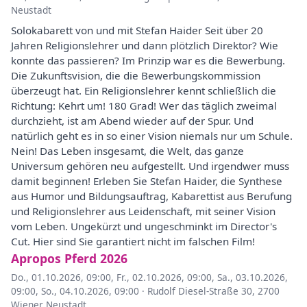
Neustadt
Solokabarett von und mit Stefan Haider Seit über 20
Jahren Religionslehrer und dann plötzlich Direktor? Wie
konnte das passieren? Im Prinzip war es die Bewerbung.
Die Zukunftsvision, die die Bewerbungskommission
überzeugt hat. Ein Religionslehrer kennt schließlich die
Richtung: Kehrt um! 180 Grad! Wer das täglich zweimal
durchzieht, ist am Abend wieder auf der Spur. Und
natürlich geht es in so einer Vision niemals nur um Schule.
Nein! Das Leben insgesamt, die Welt, das ganze
Universum gehören neu aufgestellt. Und irgendwer muss
damit beginnen! Erleben Sie Stefan Haider, die Synthese
aus Humor und Bildungsauftrag, Kabarettist aus Berufung
und Religionslehrer aus Leidenschaft, mit seiner Vision
vom Leben. Ungekürzt und ungeschminkt im Director's
Cut. Hier sind Sie garantiert nicht im falschen Film!
Apropos Pferd 2026
Do., 01.10.2026, 09:00
,
Fr., 02.10.2026, 09:00
,
Sa., 03.10.2026,
09:00
,
So., 04.10.2026, 09:00
·
Rudolf Diesel-Straße 30, 2700
Wiener Neustadt