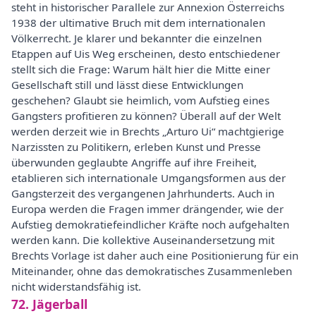
steht in historischer Parallele zur Annexion Österreichs
1938 der ultimative Bruch mit dem internationalen
Völkerrecht. Je klarer und bekannter die einzelnen
Etappen auf Uis Weg erscheinen, desto entschiedener
stellt sich die Frage: Warum hält hier die Mitte einer
Gesellschaft still und lässt diese Entwicklungen
geschehen? Glaubt sie heimlich, vom Aufstieg eines
Gangsters profitieren zu können? Überall auf der Welt
werden derzeit wie in Brechts „Arturo Ui“ machtgierige
Narzissten zu Politikern, erleben Kunst und Presse
überwunden geglaubte Angriffe auf ihre Freiheit,
etablieren sich internationale Umgangsformen aus der
Gangsterzeit des vergangenen Jahrhunderts. Auch in
Europa werden die Fragen immer drängender, wie der
Aufstieg demokratiefeindlicher Kräfte noch aufgehalten
werden kann. Die kollektive Auseinandersetzung mit
Brechts Vorlage ist daher auch eine Positionierung für ein
Miteinander, ohne das demokratisches Zusammenleben
nicht widerstandsfähig ist.
72. Jägerball