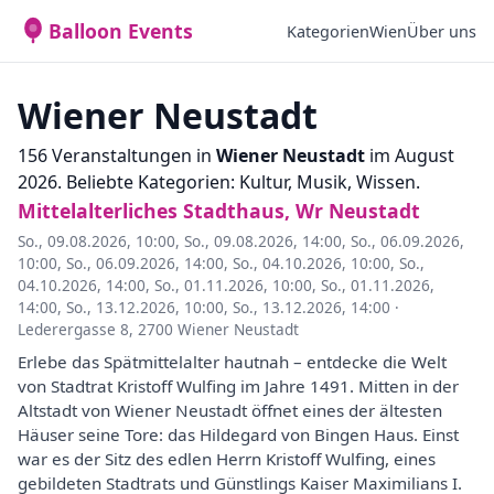
Balloon Events
Kategorien
Wien
Über uns
Wiener Neustadt
156 Veranstaltungen in
Wiener Neustadt
im August
2026. Beliebte Kategorien: Kultur, Musik, Wissen.
Mittelalterliches Stadthaus, Wr Neustadt
So., 09.08.2026, 10:00
,
So., 09.08.2026, 14:00
,
So., 06.09.2026,
10:00
,
So., 06.09.2026, 14:00
,
So., 04.10.2026, 10:00
,
So.,
04.10.2026, 14:00
,
So., 01.11.2026, 10:00
,
So., 01.11.2026,
14:00
,
So., 13.12.2026, 10:00
,
So., 13.12.2026, 14:00
·
Lederergasse 8, 2700 Wiener Neustadt
Erlebe das Spätmittelalter hautnah – entdecke die Welt
von Stadtrat Kristoff Wulfing im Jahre 1491. Mitten in der
Altstadt von Wiener Neustadt öffnet eines der ältesten
Häuser seine Tore: das Hildegard von Bingen Haus. Einst
war es der Sitz des edlen Herrn Kristoff Wulfing, eines
gebildeten Stadtrats und Günstlings Kaiser Maximilians I.