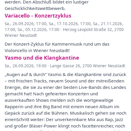
werden. Den Abschluß bildet ein lustiger
Geschicklichkeitswettbewerb.
Variacello - Konzertzyklus
Sa., 26.09.2026, 17:00
,
Sa., 17.10.2026, 17:00
,
Sa., 21.11.2026,
17:00
,
Sa., 05.12.2026, 17:00
·
Herzog Leopold Straße 32, 2700
Wiener Neustadt
Der Konzert-Zyklus für Kammermusik rund um das
Violoncello in Wiener Neustadt!
Yasmo und die Klangkantine
Sa., 26.09.2026, 19:00
·
Lange Gasse 26, 2700 Wiener Neustadt
„Augen auf & durch“ Yasmo & die Klangkantine sind zurück
– mit frischen Tracks, neuem Sound und der mitreißenden
Energie, die sie zu einer der besten Live-Bands des Landes
gemacht hat! Nach gefeierten Konzerten und
ausverkauften Shows melden sich die wortgewaltige
Rapperin und ihre Big Band mit einem neuen Album im
Gepäck zurück auf die Bühnen. Musikalisch gehen sie noch
einenSchritt weiter: Der unverkennbare Mix aus Rap, Jazz
und großer Bläser-Power klingt noch facettenreicher, noch