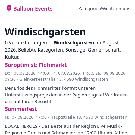
Balloon Events
Kategorien
Wien
Über uns
Windischgarsten
6 Veranstaltungen in
Windischgarsten
im August
2026. Beliebte Kategorien: Sonstige, Gemeinschaft,
Kultur.
Soroptimist: Flohmarkt
Do., 06.08.2026, 14:00
,
Fr., 07.08.2026, 14:00
,
Sa., 08.08.2026,
09:30
·
Gleinkerseestraße 13, 4580 Windischgarsten
Der Erlös des Flohmarktes kommt unseren
Unterstützungsprojekten in der Region zugute! Wir freuen
uns auf Ihren Besuch!
Sommerfest
Fr., 07.08.2026, 17:00
·
Hauptstraße 13, 4580 Windischgarsten
LOCAL HEROES - Das Beste aus der Region Live Musik -
Regionale Drinks und Schmankerl ab 17:00 Uhr im Kaffee