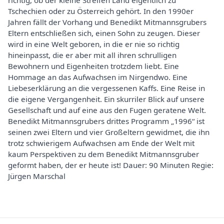
richtig, ob der kleine Streifen Land eigentlich zu
Tschechien oder zu Österreich gehört. In den 1990er
Jahren fällt der Vorhang und Benedikt Mitmannsgrubers
Eltern entschließen sich, einen Sohn zu zeugen. Dieser
wird in eine Welt geboren, in die er nie so richtig
hineinpasst, die er aber mit all ihren schrulligen
Bewohnern und Eigenheiten trotzdem liebt. Eine
Hommage an das Aufwachsen im Nirgendwo. Eine
Liebeserklärung an die vergessenen Kaffs. Eine Reise in
die eigene Vergangenheit. Ein skurriler Blick auf unsere
Gesellschaft und auf eine aus den Fugen geratene Welt.
Benedikt Mitmannsgrubers drittes Programm „1996“ ist
seinen zwei Eltern und vier Großeltern gewidmet, die ihn
trotz schwierigem Aufwachsen am Ende der Welt mit
kaum Perspektiven zu dem Benedikt Mitmannsgruber
geformt haben, der er heute ist! Dauer: 90 Minuten Regie:
Jürgen Marschal