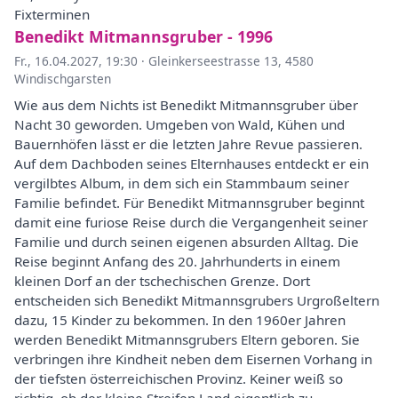
Fixterminen
Benedikt Mitmannsgruber - 1996
Fr., 16.04.2027, 19:30
·
Gleinkerseestrasse 13, 4580
Windischgarsten
Wie aus dem Nichts ist Benedikt Mitmannsgruber über
Nacht 30 geworden. Umgeben von Wald, Kühen und
Bauernhöfen lässt er die letzten Jahre Revue passieren.
Auf dem Dachboden seines Elternhauses entdeckt er ein
vergilbtes Album, in dem sich ein Stammbaum seiner
Familie befindet. Für Benedikt Mitmannsgruber beginnt
damit eine furiose Reise durch die Vergangenheit seiner
Familie und durch seinen eigenen absurden Alltag. Die
Reise beginnt Anfang des 20. Jahrhunderts in einem
kleinen Dorf an der tschechischen Grenze. Dort
entscheiden sich Benedikt Mitmannsgrubers Urgroßeltern
dazu, 15 Kinder zu bekommen. In den 1960er Jahren
werden Benedikt Mitmannsgrubers Eltern geboren. Sie
verbringen ihre Kindheit neben dem Eisernen Vorhang in
der tiefsten österreichischen Provinz. Keiner weiß so