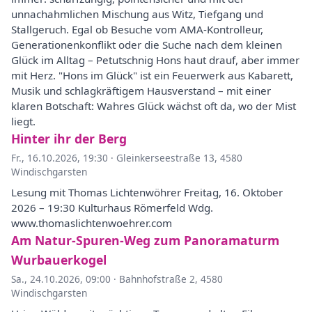
unnachahmlichen Mischung aus Witz, Tiefgang und
Stallgeruch. Egal ob Besuche vom AMA-Kontrolleur,
Generationenkonflikt oder die Suche nach dem kleinen
Glück im Alltag – Petutschnig Hons haut drauf, aber immer
mit Herz. "Hons im Glück" ist ein Feuerwerk aus Kabarett,
Musik und schlagkräftigem Hausverstand – mit einer
klaren Botschaft: Wahres Glück wächst oft da, wo der Mist
liegt.
Hinter ihr der Berg
Fr., 16.10.2026, 19:30
·
Gleinkerseestraße 13, 4580
Windischgarsten
Lesung mit Thomas Lichtenwöhrer Freitag, 16. Oktober
2026 – 19:30 Kulturhaus Römerfeld Wdg.
www.thomaslichtenwoehrer.com
Am Natur-Spuren-Weg zum Panoramaturm
Wurbauerkogel
Sa., 24.10.2026, 09:00
·
Bahnhofstraße 2, 4580
Windischgarsten