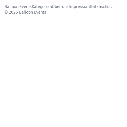
Balloon Events
Kategorien
Über uns
Impressum
Datenschutz
© 2026 Balloon Events