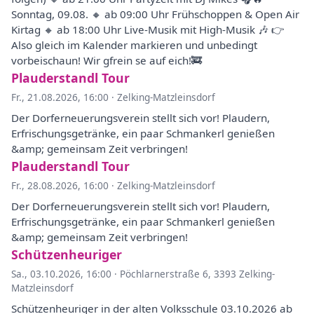
Sonntag, 09.08. 🔸 ab 09:00 Uhr Frühschoppen & Open Air
Kirtag 🔸 ab 18:00 Uhr Live-Musik mit High-Musik 🎶 👉
Also gleich im Kalender markieren und unbedingt
vorbeischaun! Wir gfrein se auf eich!🚒
Plauderstandl Tour
Fr., 21.08.2026, 16:00
·
Zelking-Matzleinsdorf
Der Dorferneuerungsverein stellt sich vor! Plaudern,
Erfrischungsgetränke, ein paar Schmankerl genießen
&amp; gemeinsam Zeit verbringen!
Plauderstandl Tour
Fr., 28.08.2026, 16:00
·
Zelking-Matzleinsdorf
Der Dorferneuerungsverein stellt sich vor! Plaudern,
Erfrischungsgetränke, ein paar Schmankerl genießen
&amp; gemeinsam Zeit verbringen!
Schützenheuriger
Sa., 03.10.2026, 16:00
·
Pöchlarnerstraße 6, 3393 Zelking-
Matzleinsdorf
Schützenheuriger in der alten Volksschule 03.10.2026 ab