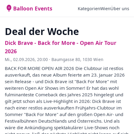
Balloon Events
Kategorien
Wien
Über uns
Deal der Woche
Dick Brave - Back for More - Open Air Tour
2026
Mi., 02.09.2026, 20:00
·
Baumgasse 80, 1030 Wien
BACK FOR MORE OPEN AIR 2026 Die Clubtour ist restlos
ausverkauft, das neue Album feierte am 23. Januar 2026
sein Release - und Dick Brave ist "Back For More" mit
weiteren Open Air Shows im Sommer! Er hat das wohl
fulminanteste Comeback des Jahres 2025 hingelegt und
gilt jetzt schon als Live-Highlight in 2026: Dick Brave ist
nach einer restlos ausverkauften Frühjahrs-Clubtour im
Sommer "Back For More" auf den großen Open Air- und
Festivalbühnen Deutschlands und Österreichs. Und als
wäre die Ankündigung spektakulärer Live-Shows noch