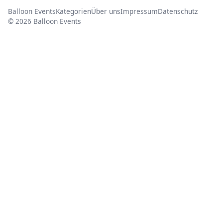
Balloon Events
Kategorien
Über uns
Impressum
Datenschutz
© 2026 Balloon Events