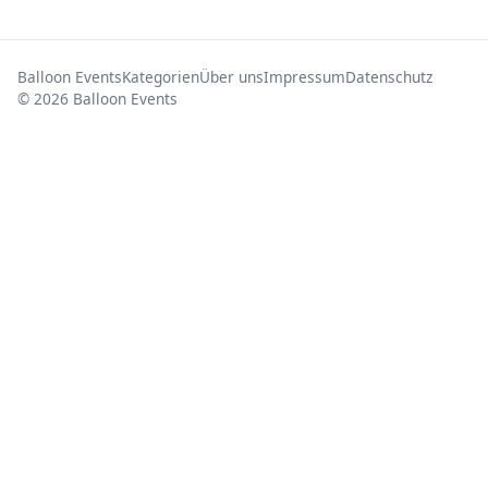
Balloon Events
Kategorien
Über uns
Impressum
Datenschutz
© 2026 Balloon Events