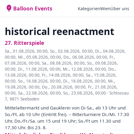
Balloon Events
Kategorien
Wien
Über uns
historical reenactment
27. Ritterspiele
Sa., 01.08.2026, 00:00
,
So., 02.08.2026, 00:00
,
Di., 04.08.2026,
00:00
,
Mi., 05.08.2026, 00:00
,
Do., 06.08.2026, 00:00
,
Fr.,
07.08.2026, 00:00
,
Sa., 08.08.2026, 00:00
,
So., 09.08.2026,
00:00
,
Di., 11.08.2026, 00:00
,
Mi., 12.08.2026, 00:00
,
Do.,
13.08.2026, 00:00
,
Fr., 14.08.2026, 00:00
,
Sa., 15.08.2026,
00:00
,
So., 16.08.2026, 00:00
,
Di., 18.08.2026, 00:00
,
Mi.,
19.08.2026, 00:00
,
Do., 20.08.2026, 00:00
,
Fr., 21.08.2026,
00:00
,
Sa., 22.08.2026, 00:00
,
So., 23.08.2026, 00:00
·
Schlossau
7, 9871 Seeboden
Mittelaltermarkt und Gauklerei von Di-Sa., ab 13 Uhr und
So./Ft. ab 10 Uhr (Eintritt frei). – Ritterturniere Di./Mi. 17.30
Uhr, Do./Fr./Sa. um 15 und 19 Uhr; So./Ft um 11.30 und
17.30 Uhr. Bis 23. 8.