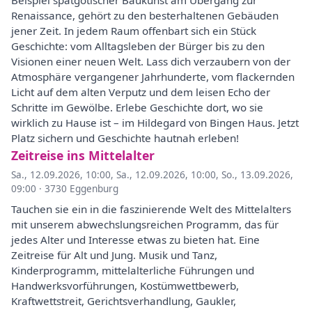
Beispiel spätgotischer Baukunst am Übergang zur
Renaissance, gehört zu den besterhaltenen Gebäuden
jener Zeit. In jedem Raum offenbart sich ein Stück
Geschichte: vom Alltagsleben der Bürger bis zu den
Visionen einer neuen Welt. Lass dich verzaubern von der
Atmosphäre vergangener Jahrhunderte, vom flackernden
Licht auf dem alten Verputz und dem leisen Echo der
Schritte im Gewölbe. Erlebe Geschichte dort, wo sie
wirklich zu Hause ist – im Hildegard von Bingen Haus. Jetzt
Platz sichern und Geschichte hautnah erleben!
Zeitreise ins Mittelalter
Sa., 12.09.2026, 10:00
,
Sa., 12.09.2026, 10:00
,
So., 13.09.2026,
09:00
·
3730 Eggenburg
Tauchen sie ein in die faszinierende Welt des Mittelalters
mit unserem abwechslungsreichen Programm, das für
jedes Alter und Interesse etwas zu bieten hat. Eine
Zeitreise für Alt und Jung. Musik und Tanz,
Kinderprogramm, mittelalterliche Führungen und
Handwerksvorführungen, Kostümwettbewerb,
Kraftwettstreit, Gerichtsverhandlung, Gaukler,