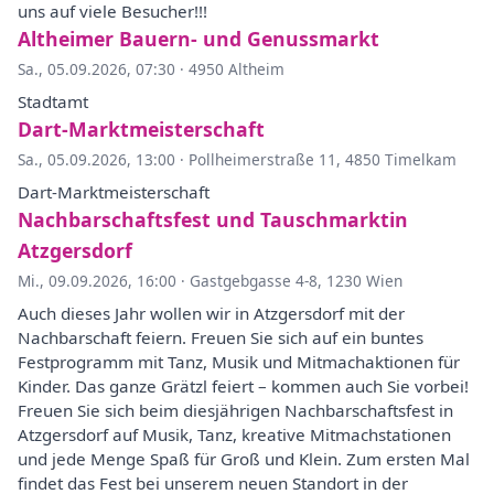
uns auf viele Besucher!!!
Altheimer Bauern- und Genussmarkt
Sa., 05.09.2026, 07:30
·
4950 Altheim
Stadtamt
Dart-Marktmeisterschaft
Sa., 05.09.2026, 13:00
·
Pollheimerstraße 11, 4850 Timelkam
Dart-Marktmeisterschaft
Nachbarschaftsfest und Tauschmarktin
Atzgersdorf
Mi., 09.09.2026, 16:00
·
Gastgebgasse 4-8, 1230 Wien
Auch dieses Jahr wollen wir in Atzgersdorf mit der
Nachbarschaft feiern. Freuen Sie sich auf ein buntes
Festprogramm mit Tanz, Musik und Mitmachaktionen für
Kinder. Das ganze Grätzl feiert – kommen auch Sie vorbei!
Freuen Sie sich beim diesjährigen Nachbarschaftsfest in
Atzgersdorf auf Musik, Tanz, kreative Mitmachstationen
und jede Menge Spaß für Groß und Klein. Zum ersten Mal
findet das Fest bei unserem neuen Standort in der