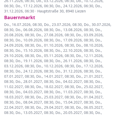
26.11.2026, 06:30
,
Do., 03.12.2026, 06:30
,
Do., 10.12.2026,
06:30
,
Do., 17.12.2026, 06:30
,
Do., 24.12.2026, 06:30
,
Do.,
31.12.2026, 06:30
·
Hauptstraße 30, 8940 Liezen
Bauernmarkt
Do., 16.07.2026, 08:30
,
Do., 23.07.2026, 08:30
,
Do., 30.07.2026,
08:30
,
Do., 06.08.2026, 08:30
,
Do., 13.08.2026, 08:30
,
Do.,
20.08.2026, 08:30
,
Do., 27.08.2026, 08:30
,
Do., 03.09.2026,
08:30
,
Do., 10.09.2026, 08:30
,
Do., 17.09.2026, 08:30
,
Do.,
24.09.2026, 08:30
,
Do., 01.10.2026, 08:30
,
Do., 08.10.2026,
08:30
,
Do., 15.10.2026, 08:30
,
Do., 22.10.2026, 08:30
,
Do.,
29.10.2026, 08:30
,
Do., 05.11.2026, 08:30
,
Do., 12.11.2026,
08:30
,
Do., 19.11.2026, 08:30
,
Do., 26.11.2026, 08:30
,
Do.,
03.12.2026, 08:30
,
Do., 10.12.2026, 08:30
,
Do., 17.12.2026,
08:30
,
Do., 24.12.2026, 08:30
,
Do., 31.12.2026, 08:30
,
Do.,
07.01.2027, 08:30
,
Do., 14.01.2027, 08:30
,
Do., 21.01.2027,
08:30
,
Do., 28.01.2027, 08:30
,
Do., 04.02.2027, 08:30
,
Do.,
11.02.2027, 08:30
,
Do., 18.02.2027, 08:30
,
Do., 25.02.2027,
08:30
,
Do., 04.03.2027, 08:30
,
Do., 11.03.2027, 08:30
,
Do.,
18.03.2027, 08:30
,
Do., 25.03.2027, 08:30
,
Do., 01.04.2027,
08:30
,
Do., 08.04.2027, 08:30
,
Do., 15.04.2027, 08:30
,
Do.,
22.04.2027, 08:30
,
Do., 29.04.2027, 08:30
,
Do., 06.05.2027,
08:30
,
Do., 13.05.2027, 08:30
,
Do., 20.05.2027, 08:30
,
Do.,