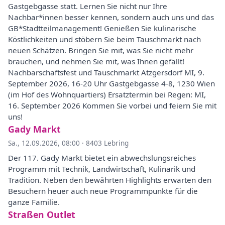
Gastgebgasse statt. Lernen Sie nicht nur Ihre
Nachbar*innen besser kennen, sondern auch uns und das
GB*Stadtteilmanagement! Genießen Sie kulinarische
Köstlichkeiten und stöbern Sie beim Tauschmarkt nach
neuen Schätzen. Bringen Sie mit, was Sie nicht mehr
brauchen, und nehmen Sie mit, was Ihnen gefällt!
Nachbarschaftsfest und Tauschmarkt Atzgersdorf MI, 9.
September 2026, 16-20 Uhr Gastgebgasse 4-8, 1230 Wien
(im Hof des Wohnquartiers) Ersatztermin bei Regen: MI,
16. September 2026 Kommen Sie vorbei und feiern Sie mit
uns!
Gady Markt
Sa., 12.09.2026, 08:00
·
8403 Lebring
Der 117. Gady Markt bietet ein abwechslungsreiches
Programm mit Technik, Landwirtschaft, Kulinarik und
Tradition. Neben den bewährten Highlights erwarten den
Besuchern heuer auch neue Programmpunkte für die
ganze Familie.
Straßen Outlet