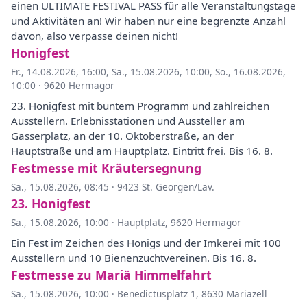
einen ULTIMATE FESTIVAL PASS für alle Veranstaltungstage
und Aktivitäten an! Wir haben nur eine begrenzte Anzahl
davon, also verpasse deinen nicht!
Honigfest
Fr., 14.08.2026, 16:00
,
Sa., 15.08.2026, 10:00
,
So., 16.08.2026,
10:00
·
9620 Hermagor
23. Honigfest mit buntem Programm und zahlreichen
Ausstellern. Erlebnisstationen und Aussteller am
Gasserplatz, an der 10. Oktoberstraße, an der
Hauptstraße und am Hauptplatz. Eintritt frei. Bis 16. 8.
Festmesse mit Kräutersegnung
Sa., 15.08.2026, 08:45
·
9423 St. Georgen/Lav.
23. Honigfest
Sa., 15.08.2026, 10:00
·
Hauptplatz, 9620 Hermagor
Ein Fest im Zeichen des Honigs und der Imkerei mit 100
Ausstellern und 10 Bienenzuchtvereinen. Bis 16. 8.
Festmesse zu Mariä Himmelfahrt
Sa., 15.08.2026, 10:00
·
Benedictusplatz 1, 8630 Mariazell