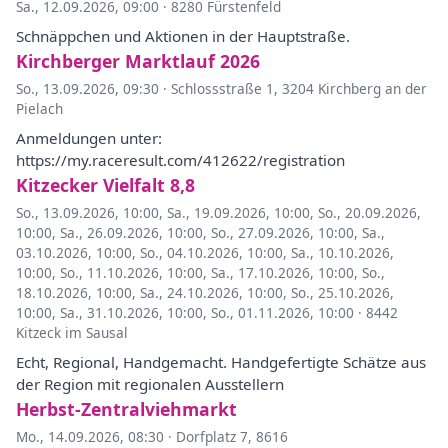
Sa., 12.09.2026, 09:00
·
8280 Fürstenfeld
Schnäppchen und Aktionen in der Hauptstraße.
Kirchberger Marktlauf 2026
So., 13.09.2026, 09:30
·
Schlossstraße 1, 3204 Kirchberg an der
Pielach
Anmeldungen unter:
https://my.raceresult.com/412622/registration
Kitzecker Vielfalt 8,8
So., 13.09.2026, 10:00
,
Sa., 19.09.2026, 10:00
,
So., 20.09.2026,
10:00
,
Sa., 26.09.2026, 10:00
,
So., 27.09.2026, 10:00
,
Sa.,
03.10.2026, 10:00
,
So., 04.10.2026, 10:00
,
Sa., 10.10.2026,
10:00
,
So., 11.10.2026, 10:00
,
Sa., 17.10.2026, 10:00
,
So.,
18.10.2026, 10:00
,
Sa., 24.10.2026, 10:00
,
So., 25.10.2026,
10:00
,
Sa., 31.10.2026, 10:00
,
So., 01.11.2026, 10:00
·
8442
Kitzeck im Sausal
Echt, Regional, Handgemacht. Handgefertigte Schätze aus
der Region mit regionalen Ausstellern
Herbst-Zentralviehmarkt
Mo., 14.09.2026, 08:30
·
Dorfplatz 7, 8616