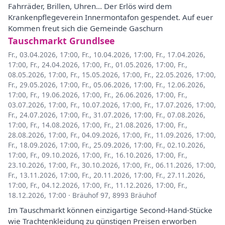
Fahrräder, Brillen, Uhren... Der Erlös wird dem
Krankenpflegeverein Innermontafon gespendet. Auf euer
Kommen freut sich die Gemeinde Gaschurn
Tauschmarkt Grundlsee
Fr., 03.04.2026, 17:00
,
Fr., 10.04.2026, 17:00
,
Fr., 17.04.2026,
17:00
,
Fr., 24.04.2026, 17:00
,
Fr., 01.05.2026, 17:00
,
Fr.,
08.05.2026, 17:00
,
Fr., 15.05.2026, 17:00
,
Fr., 22.05.2026, 17:00
,
Fr., 29.05.2026, 17:00
,
Fr., 05.06.2026, 17:00
,
Fr., 12.06.2026,
17:00
,
Fr., 19.06.2026, 17:00
,
Fr., 26.06.2026, 17:00
,
Fr.,
03.07.2026, 17:00
,
Fr., 10.07.2026, 17:00
,
Fr., 17.07.2026, 17:00
,
Fr., 24.07.2026, 17:00
,
Fr., 31.07.2026, 17:00
,
Fr., 07.08.2026,
17:00
,
Fr., 14.08.2026, 17:00
,
Fr., 21.08.2026, 17:00
,
Fr.,
28.08.2026, 17:00
,
Fr., 04.09.2026, 17:00
,
Fr., 11.09.2026, 17:00
,
Fr., 18.09.2026, 17:00
,
Fr., 25.09.2026, 17:00
,
Fr., 02.10.2026,
17:00
,
Fr., 09.10.2026, 17:00
,
Fr., 16.10.2026, 17:00
,
Fr.,
23.10.2026, 17:00
,
Fr., 30.10.2026, 17:00
,
Fr., 06.11.2026, 17:00
,
Fr., 13.11.2026, 17:00
,
Fr., 20.11.2026, 17:00
,
Fr., 27.11.2026,
17:00
,
Fr., 04.12.2026, 17:00
,
Fr., 11.12.2026, 17:00
,
Fr.,
18.12.2026, 17:00
·
Bräuhof 97, 8993 Bräuhof
Im Tauschmarkt können einzigartige Second-Hand-Stücke
wie Trachtenkleidung zu günstigen Preisen erworben