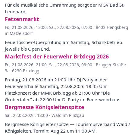
Für die musikalische Umrahmung sorgt der MGV Bad St.
Leonhard.
Fetzenmarkt
Fr., 21.08.2026, 13:00
,
Sa., 22.08.2026, 07:00
·
8403 Hengsberg
in Matzelsdorf
Feuerlöscher-Überprüfung am Samstag, Schankbetrieb
jeweils bis Open End.
Marktfest der Feuerwehr Brixlegg 2026
Fr., 21.08.2026, 21:00
,
Sa., 22.08.2026, 03:00
·
Brugger Straße
3a, 6230 Brixlegg
Freitag, 21.08.2026 ab 21:00 Uhr DJ Party in der
Feuerwehrhalle Samstag, 22.08.2026 18:45 Uhr
Platzkonzert der MMK Brixlegg ab 21:00 Uhr "Die
Grubertaler" ab 22:00 Uhr DJ Party im Feuerwehrhaus
Bergmesse Königsleitenspitze
Sa., 22.08.2026, 13:00
·
Wald im Pinzgau
Bergmesse Königsleitenspitze — Tourismusverband Wald /
Königsleiten. Termin: Aug 22 um 11:00 AM.