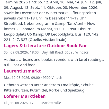
Termine 2026 sind: So. 12. April, 10. Mai, 14. Juni, 12. Juli,
09. August, 13. Sept., 11. Oktober, 08. November 2026,
sowie im Dezember der Wintermarkt. Öffnungszeiten
jeweils von 11–18 Uhr, im Dezember 11–19 Uhr.
Streetfood, Nebenprogramm &amp; TanzApril – Nov.
immer 2. Sonntag im Monat, 11:00 – 18:00 UhrOrt:
Leopoldplatz U6 &amp; U9 Leopoldplatz, Bus: 120, 142,
221, 247, 327 (Quelle: visitberlin.de)
Lagers & Literature Outdoor Book Fair
So., 09.08.2026, 18:00
·
Day Hill Road, 06095 Windsor
Authors, artisans and bookish vendors with tarot readings,
a full bar and food.
Laurentiusmarkt
Mo., 10.08.2026, 09:00
·
9500 Villach
Geboten werden unter anderem Emailtöpfe, Schuhe,
Kittelschürzen, Putzmittel, Körbe und Spielzeug.
Loferer Marktleben
Di., 11.08.2026, 17:00
·
Marktstraße