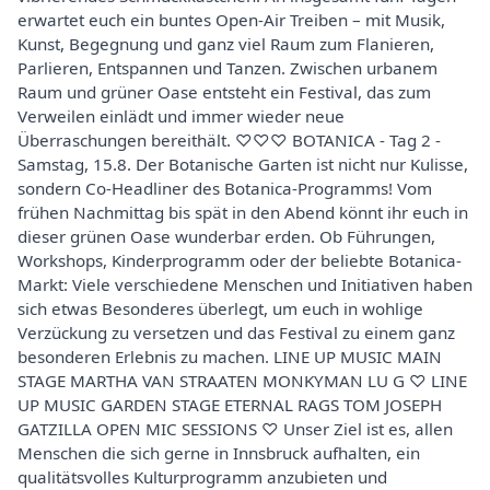
erwartet euch ein buntes Open-Air Treiben – mit Musik,
Kunst, Begegnung und ganz viel Raum zum Flanieren,
Parlieren, Entspannen und Tanzen. Zwischen urbanem
Raum und grüner Oase entsteht ein Festival, das zum
Verweilen einlädt und immer wieder neue
Überraschungen bereithält. ♡♡♡ BOTANICA - Tag 2 -
Samstag, 15.8. Der Botanische Garten ist nicht nur Kulisse,
sondern Co-Headliner des Botanica-Programms! Vom
frühen Nachmittag bis spät in den Abend könnt ihr euch in
dieser grünen Oase wunderbar erden. Ob Führungen,
Workshops, Kinderprogramm oder der beliebte Botanica-
Markt: Viele verschiedene Menschen und Initiativen haben
sich etwas Besonderes überlegt, um euch in wohlige
Verzückung zu versetzen und das Festival zu einem ganz
besonderen Erlebnis zu machen. LINE UP MUSIC MAIN
STAGE MARTHA VAN STRAATEN MONKYMAN LU G ♡ LINE
UP MUSIC GARDEN STAGE ETERNAL RAGS TOM JOSEPH
GATZILLA OPEN MIC SESSIONS ♡ Unser Ziel ist es, allen
Menschen die sich gerne in Innsbruck aufhalten, ein
qualitätsvolles Kulturprogramm anzubieten und