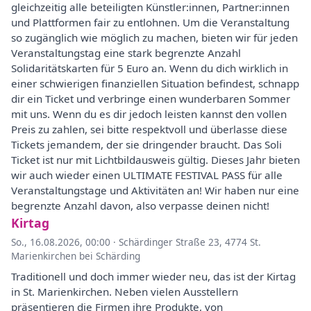
gleichzeitig alle beteiligten Künstler:innen, Partner:innen
und Plattformen fair zu entlohnen. Um die Veranstaltung
so zugänglich wie möglich zu machen, bieten wir für jeden
Veranstaltungstag eine stark begrenzte Anzahl
Solidaritätskarten für 5 Euro an. Wenn du dich wirklich in
einer schwierigen finanziellen Situation befindest, schnapp
dir ein Ticket und verbringe einen wunderbaren Sommer
mit uns. Wenn du es dir jedoch leisten kannst den vollen
Preis zu zahlen, sei bitte respektvoll und überlasse diese
Tickets jemandem, der sie dringender braucht. Das Soli
Ticket ist nur mit Lichtbildausweis gültig. Dieses Jahr bieten
wir auch wieder einen ULTIMATE FESTIVAL PASS für alle
Veranstaltungstage und Aktivitäten an! Wir haben nur eine
begrenzte Anzahl davon, also verpasse deinen nicht!
Kirtag
So., 16.08.2026, 00:00
·
Schärdinger Straße 23, 4774 St.
Marienkirchen bei Schärding
Traditionell und doch immer wieder neu, das ist der Kirtag
in St. Marienkirchen. Neben vielen Ausstellern
präsentieren die Firmen ihre Produkte, von