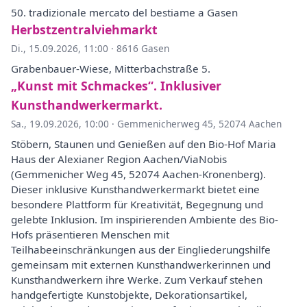
50. tradizionale mercato del bestiame a Gasen
Herbstzentralviehmarkt
Di., 15.09.2026, 11:00
·
8616 Gasen
Grabenbauer-Wiese, Mitterbachstraße 5.
„Kunst mit Schmackes“. Inklusiver
Kunsthandwerkermarkt.
Sa., 19.09.2026, 10:00
·
Gemmenicherweg 45, 52074 Aachen
Stöbern, Staunen und Genießen auf den Bio-Hof Maria
Haus der Alexianer Region Aachen/ViaNobis
(Gemmenicher Weg 45, 52074 Aachen-Kronenberg).
Dieser inklusive Kunsthandwerkermarkt bietet eine
besondere Plattform für Kreativität, Begegnung und
gelebte Inklusion. Im inspirierenden Ambiente des Bio-
Hofs präsentieren Menschen mit
Teilhabeeinschränkungen aus der Eingliederungshilfe
gemeinsam mit externen Kunsthandwerkerinnen und
Kunsthandwerkern ihre Werke. Zum Verkauf stehen
handgefertigte Kunstobjekte, Dekorationsartikel,