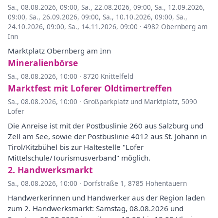
Sa., 08.08.2026, 09:00
,
Sa., 22.08.2026, 09:00
,
Sa., 12.09.2026,
09:00
,
Sa., 26.09.2026, 09:00
,
Sa., 10.10.2026, 09:00
,
Sa.,
24.10.2026, 09:00
,
Sa., 14.11.2026, 09:00
·
4982 Obernberg am
Inn
Marktplatz Obernberg am Inn
Mineralienbörse
Sa., 08.08.2026, 10:00
·
8720 Knittelfeld
Marktfest mit Loferer Oldtimertreffen
Sa., 08.08.2026, 10:00
·
Großparkplatz und Marktplatz, 5090
Lofer
Die Anreise ist mit der Postbuslinie 260 aus Salzburg und
Zell am See, sowie der Postbuslinie 4012 aus St. Johann in
Tirol/Kitzbühel bis zur Haltestelle "Lofer
Mittelschule/Tourismusverband" möglich.
2. Handwerksmarkt
Sa., 08.08.2026, 10:00
·
Dorfstraße 1, 8785 Hohentauern
Handwerkerinnen und Handwerker aus der Region laden
zum 2. Handwerksmarkt: Samstag, 08.08.2026 und