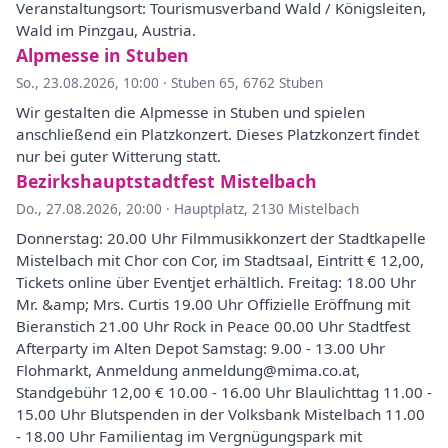
Veranstaltungsort: Tourismusverband Wald / Königsleiten,
Wald im Pinzgau, Austria.
Alpmesse in Stuben
So., 23.08.2026, 10:00
·
Stuben 65, 6762 Stuben
Wir gestalten die Alpmesse in Stuben und spielen
anschließend ein Platzkonzert. Dieses Platzkonzert findet
nur bei guter Witterung statt.
Bezirkshauptstadtfest Mistelbach
Do., 27.08.2026, 20:00
·
Hauptplatz, 2130 Mistelbach
Donnerstag: 20.00 Uhr Filmmusikkonzert der Stadtkapelle
Mistelbach mit Chor con Cor, im Stadtsaal, Eintritt € 12,00,
Tickets online über Eventjet erhältlich. Freitag: 18.00 Uhr
Mr. &amp; Mrs. Curtis 19.00 Uhr Offizielle Eröffnung mit
Bieranstich 21.00 Uhr Rock in Peace 00.00 Uhr Stadtfest
Afterparty im Alten Depot Samstag: 9.00 - 13.00 Uhr
Flohmarkt, Anmeldung anmeldung@mima.co.at,
Standgebühr 12,00 € 10.00 - 16.00 Uhr Blaulichttag 11.00 -
15.00 Uhr Blutspenden in der Volksbank Mistelbach 11.00
- 18.00 Uhr Familientag im Vergnügungspark mit