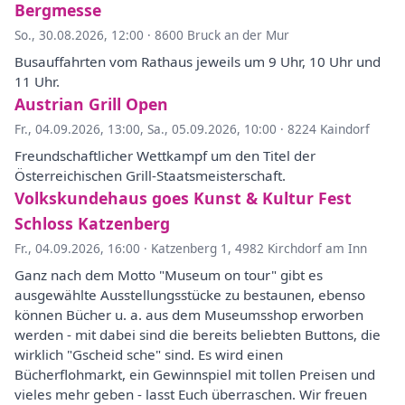
Bergmesse
So., 30.08.2026, 12:00
·
8600 Bruck an der Mur
Busauffahrten vom Rathaus jeweils um 9 Uhr, 10 Uhr und
11 Uhr.
Austrian Grill Open
Fr., 04.09.2026, 13:00
,
Sa., 05.09.2026, 10:00
·
8224 Kaindorf
Freundschaftlicher Wettkampf um den Titel der
Österreichischen Grill-Staatsmeisterschaft.
Volkskundehaus goes Kunst & Kultur Fest
Schloss Katzenberg
Fr., 04.09.2026, 16:00
·
Katzenberg 1, 4982 Kirchdorf am Inn
Ganz nach dem Motto "Museum on tour" gibt es
ausgewählte Ausstellungsstücke zu bestaunen, ebenso
können Bücher u. a. aus dem Museumsshop erworben
werden - mit dabei sind die bereits beliebten Buttons, die
wirklich "Gscheid sche" sind. Es wird einen
Bücherflohmarkt, ein Gewinnspiel mit tollen Preisen und
vieles mehr geben - lasst Euch überraschen. Wir freuen