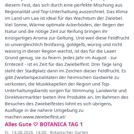
diesem Fest, das sich durch eine perfekte Mischung aus
Regionalität und Top-Unterhaltung auszeichnet. Das Klima
im Land um Laa ist ideal für das Wachstum der Zwiebel.
Viel Sonne, Wärme optimale Ackerböden, der Regen der
Natur und die nötige Zeit zur Reifung bringen ihr
einzigartiges Aroma zur Geltung. Und weil diese Feldfrucht
so unvergleichlich feinfasrig, goldgelb, würzig und nicht
wässrig in dieser Region wächst, ist das für die Laaer
Grund genug, sie zu feiern. Jedes Jahr im August - zur
Erntezeit - ist es Zeit für das Zwiebelfest. Drei Tage lang
steht der Stadtplatz dann im Zeichen dieser Feldfrucht. Es
gibt Zwiebelspezialitäten der heimischen Gastwirte zu
verkosten, die Musikkapellen der Region und Top-
Unterhaltungsbands sorgen für Stimmung. Landwirte und
Direktvermarkter bieten ihre Produkte an. Im Rahmen des
Besuches des Zwiebelfestes lohnt es sich übrigens,
Ausflüge in die nähere Umgebung zu
machen.www.zwiebelfest.at/
Alles Gute ♡ BOTANICA TAG 1
Fr., 14.08.2026, 14:00
·
Botanischer Garten