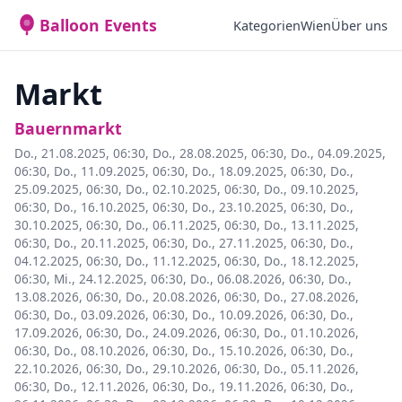
Balloon Events
Kategorien
Wien
Über uns
Markt
Bauernmarkt
Do., 21.08.2025, 06:30
,
Do., 28.08.2025, 06:30
,
Do., 04.09.2025,
06:30
,
Do., 11.09.2025, 06:30
,
Do., 18.09.2025, 06:30
,
Do.,
25.09.2025, 06:30
,
Do., 02.10.2025, 06:30
,
Do., 09.10.2025,
06:30
,
Do., 16.10.2025, 06:30
,
Do., 23.10.2025, 06:30
,
Do.,
30.10.2025, 06:30
,
Do., 06.11.2025, 06:30
,
Do., 13.11.2025,
06:30
,
Do., 20.11.2025, 06:30
,
Do., 27.11.2025, 06:30
,
Do.,
04.12.2025, 06:30
,
Do., 11.12.2025, 06:30
,
Do., 18.12.2025,
06:30
,
Mi., 24.12.2025, 06:30
,
Do., 06.08.2026, 06:30
,
Do.,
13.08.2026, 06:30
,
Do., 20.08.2026, 06:30
,
Do., 27.08.2026,
06:30
,
Do., 03.09.2026, 06:30
,
Do., 10.09.2026, 06:30
,
Do.,
17.09.2026, 06:30
,
Do., 24.09.2026, 06:30
,
Do., 01.10.2026,
06:30
,
Do., 08.10.2026, 06:30
,
Do., 15.10.2026, 06:30
,
Do.,
22.10.2026, 06:30
,
Do., 29.10.2026, 06:30
,
Do., 05.11.2026,
06:30
,
Do., 12.11.2026, 06:30
,
Do., 19.11.2026, 06:30
,
Do.,