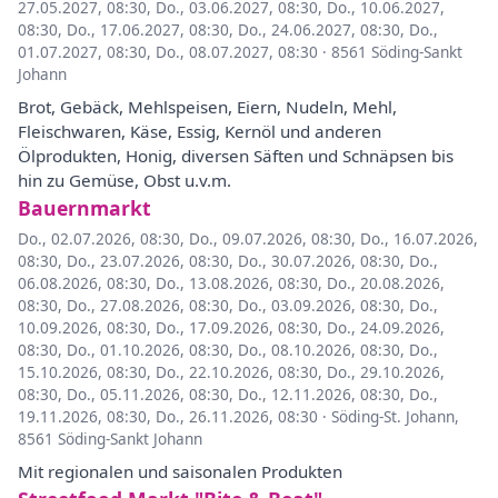
27.05.2027, 08:30
,
Do., 03.06.2027, 08:30
,
Do., 10.06.2027,
08:30
,
Do., 17.06.2027, 08:30
,
Do., 24.06.2027, 08:30
,
Do.,
01.07.2027, 08:30
,
Do., 08.07.2027, 08:30
·
8561 Söding-Sankt
Johann
Brot, Gebäck, Mehlspeisen, Eiern, Nudeln, Mehl,
Fleischwaren, Käse, Essig, Kernöl und anderen
Ölprodukten, Honig, diversen Säften und Schnäpsen bis
hin zu Gemüse, Obst u.v.m.
Bauernmarkt
Do., 02.07.2026, 08:30
,
Do., 09.07.2026, 08:30
,
Do., 16.07.2026,
08:30
,
Do., 23.07.2026, 08:30
,
Do., 30.07.2026, 08:30
,
Do.,
06.08.2026, 08:30
,
Do., 13.08.2026, 08:30
,
Do., 20.08.2026,
08:30
,
Do., 27.08.2026, 08:30
,
Do., 03.09.2026, 08:30
,
Do.,
10.09.2026, 08:30
,
Do., 17.09.2026, 08:30
,
Do., 24.09.2026,
08:30
,
Do., 01.10.2026, 08:30
,
Do., 08.10.2026, 08:30
,
Do.,
15.10.2026, 08:30
,
Do., 22.10.2026, 08:30
,
Do., 29.10.2026,
08:30
,
Do., 05.11.2026, 08:30
,
Do., 12.11.2026, 08:30
,
Do.,
19.11.2026, 08:30
,
Do., 26.11.2026, 08:30
·
Söding-St. Johann,
8561 Söding-Sankt Johann
Mit regionalen und saisonalen Produkten