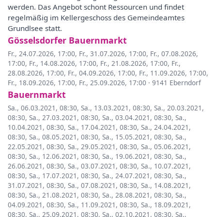
werden. Das Angebot schont Ressourcen und findet
regelmäßig im Kellergeschoss des Gemeindeamtes
Grundlsee statt.
Gösselsdorfer Bauernmarkt
Fr., 24.07.2026, 17:00
,
Fr., 31.07.2026, 17:00
,
Fr., 07.08.2026,
17:00
,
Fr., 14.08.2026, 17:00
,
Fr., 21.08.2026, 17:00
,
Fr.,
28.08.2026, 17:00
,
Fr., 04.09.2026, 17:00
,
Fr., 11.09.2026, 17:00
,
Fr., 18.09.2026, 17:00
,
Fr., 25.09.2026, 17:00
·
9141 Eberndorf
Bauernmarkt
Sa., 06.03.2021, 08:30
,
Sa., 13.03.2021, 08:30
,
Sa., 20.03.2021,
08:30
,
Sa., 27.03.2021, 08:30
,
Sa., 03.04.2021, 08:30
,
Sa.,
10.04.2021, 08:30
,
Sa., 17.04.2021, 08:30
,
Sa., 24.04.2021,
08:30
,
Sa., 08.05.2021, 08:30
,
Sa., 15.05.2021, 08:30
,
Sa.,
22.05.2021, 08:30
,
Sa., 29.05.2021, 08:30
,
Sa., 05.06.2021,
08:30
,
Sa., 12.06.2021, 08:30
,
Sa., 19.06.2021, 08:30
,
Sa.,
26.06.2021, 08:30
,
Sa., 03.07.2021, 08:30
,
Sa., 10.07.2021,
08:30
,
Sa., 17.07.2021, 08:30
,
Sa., 24.07.2021, 08:30
,
Sa.,
31.07.2021, 08:30
,
Sa., 07.08.2021, 08:30
,
Sa., 14.08.2021,
08:30
,
Sa., 21.08.2021, 08:30
,
Sa., 28.08.2021, 08:30
,
Sa.,
04.09.2021, 08:30
,
Sa., 11.09.2021, 08:30
,
Sa., 18.09.2021,
08:30
,
Sa., 25.09.2021, 08:30
,
Sa., 02.10.2021, 08:30
,
Sa.,