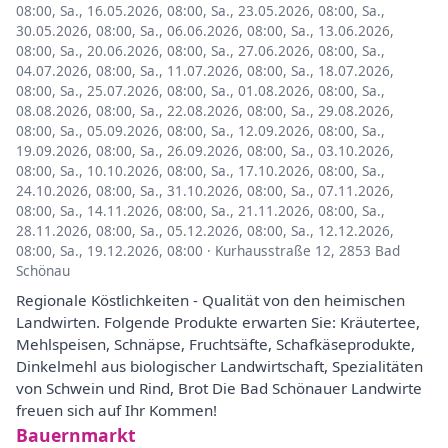
08:00
,
Sa., 16.05.2026, 08:00
,
Sa., 23.05.2026, 08:00
,
Sa.,
30.05.2026, 08:00
,
Sa., 06.06.2026, 08:00
,
Sa., 13.06.2026,
08:00
,
Sa., 20.06.2026, 08:00
,
Sa., 27.06.2026, 08:00
,
Sa.,
04.07.2026, 08:00
,
Sa., 11.07.2026, 08:00
,
Sa., 18.07.2026,
08:00
,
Sa., 25.07.2026, 08:00
,
Sa., 01.08.2026, 08:00
,
Sa.,
08.08.2026, 08:00
,
Sa., 22.08.2026, 08:00
,
Sa., 29.08.2026,
08:00
,
Sa., 05.09.2026, 08:00
,
Sa., 12.09.2026, 08:00
,
Sa.,
19.09.2026, 08:00
,
Sa., 26.09.2026, 08:00
,
Sa., 03.10.2026,
08:00
,
Sa., 10.10.2026, 08:00
,
Sa., 17.10.2026, 08:00
,
Sa.,
24.10.2026, 08:00
,
Sa., 31.10.2026, 08:00
,
Sa., 07.11.2026,
08:00
,
Sa., 14.11.2026, 08:00
,
Sa., 21.11.2026, 08:00
,
Sa.,
28.11.2026, 08:00
,
Sa., 05.12.2026, 08:00
,
Sa., 12.12.2026,
08:00
,
Sa., 19.12.2026, 08:00
·
Kurhausstraße 12, 2853 Bad
Schönau
Regionale Köstlichkeiten - Qualität von den heimischen
Landwirten. Folgende Produkte erwarten Sie: Kräutertee,
Mehlspeisen, Schnäpse, Fruchtsäfte, Schafkäseprodukte,
Dinkelmehl aus biologischer Landwirtschaft, Spezialitäten
von Schwein und Rind, Brot Die Bad Schönauer Landwirte
freuen sich auf Ihr Kommen!
Bauernmarkt