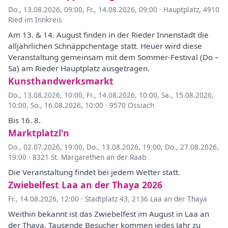
Do., 13.08.2026, 09:00
,
Fr., 14.08.2026, 09:00
·
Hauptplatz, 4910
Ried im Innkreis
Am 13. & 14. August finden in der Rieder Innenstadt die
alljährlichen Schnäppchentage statt. Heuer wird diese
Veranstaltung gemeinsam mit dem Sommer-Festival (Do –
Sa) am Rieder Hauptplatz ausgetragen.
Kunsthandwerksmarkt
Do., 13.08.2026, 10:00
,
Fr., 14.08.2026, 10:00
,
Sa., 15.08.2026,
10:00
,
So., 16.08.2026, 10:00
·
9570 Ossiach
Bis 16. 8.
Marktplatzl'n
Do., 02.07.2026, 19:00
,
Do., 13.08.2026, 19:00
,
Do., 27.08.2026,
19:00
·
8321 St. Margarethen an der Raab
Die Veranstaltung findet bei jedem Wetter statt.
Zwiebelfest Laa an der Thaya 2026
Fr., 14.08.2026, 12:00
·
Stadtplatz 43, 2136 Laa an der Thaya
Weithin bekannt ist das Zwiebelfest im August in Laa an
der Thaya. Tausende Besucher kommen jedes Jahr zu