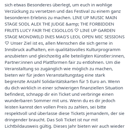
sich etwas Besonderes überlegt, um euch in wohlige
Verzückung zu versetzen und das Festival zu einem ganz
besonderen Erlebnis zu machen. LINE UP MUSIC MAIN
STAGE SODL ALEX THE JUDGE &amp; THE FORBIDDEN
FRUITS LUCY FAIR THE CIGOLLOS ♡ LINE UP GARDEN
STAGE MONDWILD INES MAG‘S LEOL OPEN MIC SESSIONS
♡ Unser Ziel ist es, allen Menschen die sich gerne in
Innsbruck aufhalten, ein qualitätsvolles Kulturprogramm
anzubieten und gleichzeitig alle beteiligten Künstler:innen,
Partner:innen und Plattformen fair zu entlohnen. Um die
Veranstaltung so zugänglich wie möglich zu machen,
bieten wir für jeden Veranstaltungstag eine stark
begrenzte Anzahl Solidaritätskarten für 5 Euro an. Wenn
du dich wirklich in einer schwierigen finanziellen Situation
befindest, schnapp dir ein Ticket und verbringe einen
wunderbaren Sommer mit uns. Wenn du es dir jedoch
leisten kannst den vollen Preis zu zahlen, sei bitte
respektvoll und überlasse diese Tickets jemandem, der sie
dringender braucht. Das Soli Ticket ist nur mit
Lichtbildausweis gültig. Dieses Jahr bieten wir auch wieder