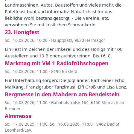
Landmaschinen, Autos, Baustoffen und vieles mehr, die
Palette ist bunt und informativ. Natürlich ist für das
liebliche Wohl bestens gesorgt. - Die Vereine, etc.
verwöhnen Sie mit köstlichen Schmankerln.
23. Honigfest
So., 16.08.2026, 10:00
·
Hauptplatz, 9620 Hermagor
Ein Fest im Zeichen der Imkerei und des Honigs mit 100
Ausstellern und 10 Bienenzuchtvereinen. Bis 16. 8.
Markttag mit VM 1 Radiofrühschoppen
So., 16.08.2026, 11:00
·
8190 Birkfeld
Für Unterhaltung sorgen: Die Joglländer, Kathreiner Echo,
MaiXang, Franzlgruber Tanzlmusi, Elfi Groß und Lisa Lenz.
Bergmesse in den Mahdern am Bendelstein
So., 16.08.2026, 11:00
·
Bahnhofstraße 164, 6150 Steinach am
Brenner
Almmesse
So., 17.08.2025, 11:00
,
So., 16.08.2026, 11:00
·
9462 Bad St.
Leonhard/Lav.