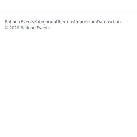
Balloon Events
Kategorien
Über uns
Impressum
Datenschutz
© 2026 Balloon Events