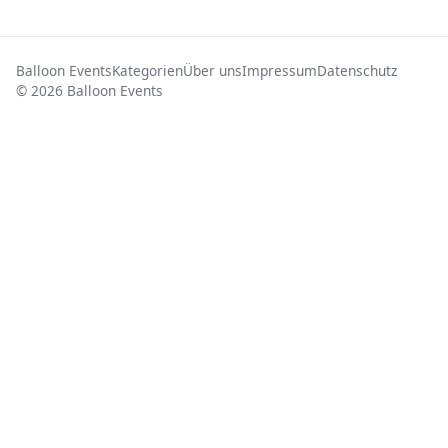
Balloon Events
Kategorien
Über uns
Impressum
Datenschutz
© 2026 Balloon Events