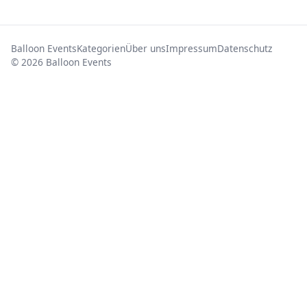
Balloon Events
Kategorien
Über uns
Impressum
Datenschutz
© 2026 Balloon Events