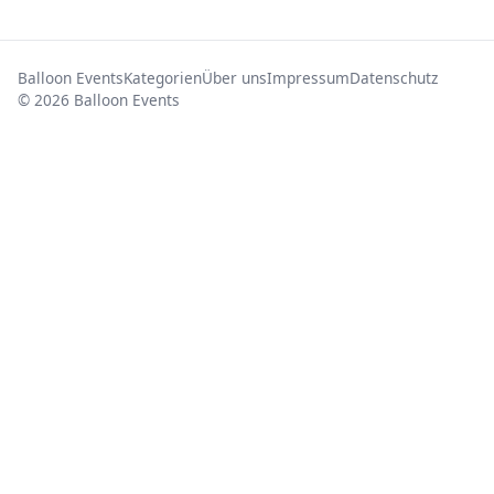
Balloon Events
Kategorien
Über uns
Impressum
Datenschutz
© 2026 Balloon Events