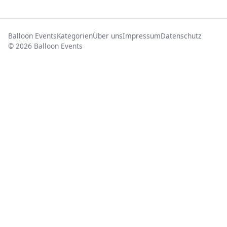
Balloon Events
Kategorien
Über uns
Impressum
Datenschutz
© 2026 Balloon Events