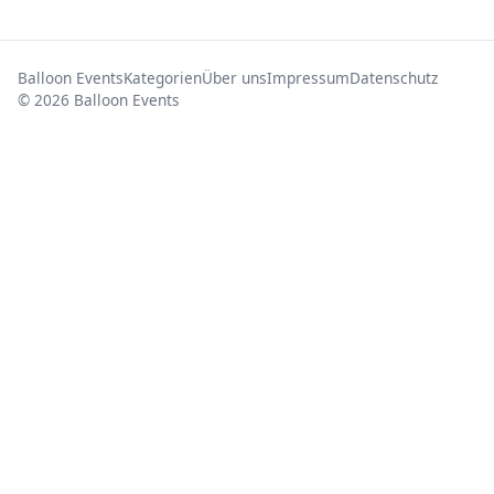
Balloon Events
Kategorien
Über uns
Impressum
Datenschutz
© 2026 Balloon Events