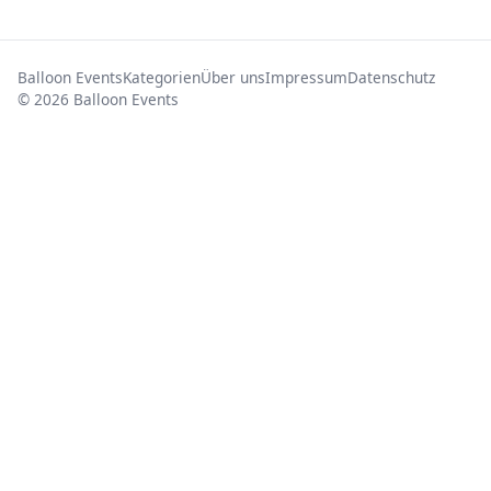
Balloon Events
Kategorien
Über uns
Impressum
Datenschutz
© 2026 Balloon Events