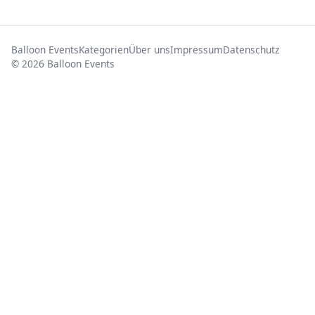
Balloon Events
Kategorien
Über uns
Impressum
Datenschutz
© 2026 Balloon Events