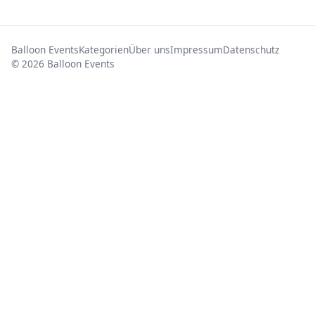
Balloon Events
Kategorien
Über uns
Impressum
Datenschutz
© 2026 Balloon Events