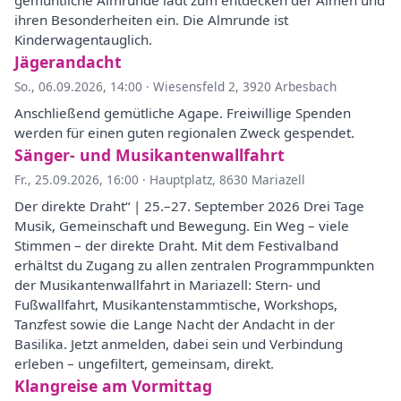
gemühtliche Almrunde lädt zum entdecken der Almen und
ihren Besonderheiten ein. Die Almrunde ist
Kinderwagentauglich.
Jägerandacht
So., 06.09.2026, 14:00
·
Wiesensfeld 2, 3920 Arbesbach
Anschließend gemütliche Agape. Freiwillige Spenden
werden für einen guten regionalen Zweck gespendet.
Sänger- und Musikantenwallfahrt
Fr., 25.09.2026, 16:00
·
Hauptplatz, 8630 Mariazell
Der direkte Draht“ | 25.–27. September 2026 Drei Tage
Musik, Gemeinschaft und Bewegung. Ein Weg – viele
Stimmen – der direkte Draht. Mit dem Festivalband
erhältst du Zugang zu allen zentralen Programmpunkten
der Musikantenwallfahrt in Mariazell: Stern- und
Fußwallfahrt, Musikantenstammtische, Workshops,
Tanzfest sowie die Lange Nacht der Andacht in der
Basilika. Jetzt anmelden, dabei sein und Verbindung
erleben – ungefiltert, gemeinsam, direkt.
Klangreise am Vormittag