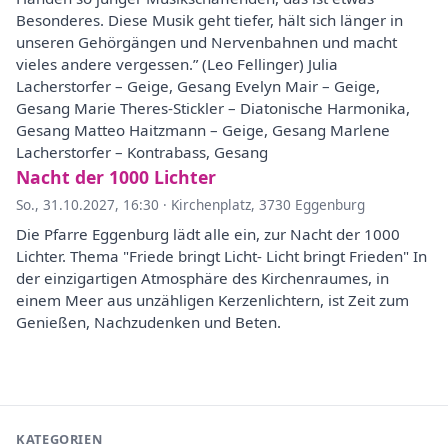
Besonderes. Diese Musik geht tiefer, hält sich länger in
unseren Gehörgängen und Nervenbahnen und macht
vieles andere vergessen.” (Leo Fellinger) Julia
Lacherstorfer – Geige, Gesang Evelyn Mair – Geige,
Gesang Marie Theres-Stickler – Diatonische Harmonika,
Gesang Matteo Haitzmann – Geige, Gesang Marlene
Lacherstorfer – Kontrabass, Gesang
Nacht der 1000 Lichter
So., 31.10.2027, 16:30
·
Kirchenplatz, 3730 Eggenburg
Die Pfarre Eggenburg lädt alle ein, zur Nacht der 1000
Lichter. Thema "Friede bringt Licht- Licht bringt Frieden" In
der einzigartigen Atmosphäre des Kirchenraumes, in
einem Meer aus unzähligen Kerzenlichtern, ist Zeit zum
Genießen, Nachzudenken und Beten.
KATEGORIEN