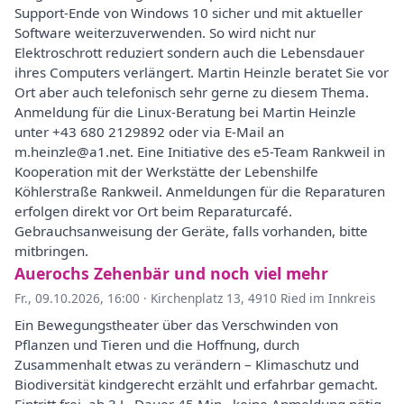
Support-Ende von Windows 10 sicher und mit aktueller
Software weiterzuverwenden. So wird nicht nur
Elektroschrott reduziert sondern auch die Lebensdauer
ihres Computers verlängert. Martin Heinzle beratet Sie vor
Ort aber auch telefonisch sehr gerne zu diesem Thema.
Anmeldung für die Linux-Beratung bei Martin Heinzle
unter +43 680 2129892 oder via E-Mail an
m.heinzle@a1.net. Eine Initiative des e5-Team Rankweil in
Kooperation mit der Werkstätte der Lebenshilfe
Köhlerstraße Rankweil. Anmeldungen für die Reparaturen
erfolgen direkt vor Ort beim Reparaturcafé.
Gebrauchsanweisung der Geräte, falls vorhanden, bitte
mitbringen.
Auerochs Zehenbär und noch viel mehr
Fr., 09.10.2026, 16:00
·
Kirchenplatz 13, 4910 Ried im Innkreis
Ein Bewegungstheater über das Verschwinden von
Pflanzen und Tieren und die Hoffnung, durch
Zusammenhalt etwas zu verändern – Klimaschutz und
Biodiversität kindgerecht erzählt und erfahrbar gemacht.