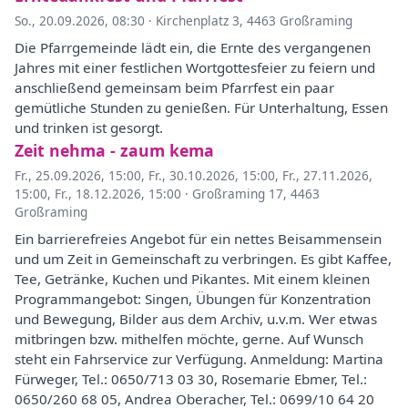
So., 20.09.2026, 08:30
·
Kirchenplatz 3, 4463 Großraming
Die Pfarrgemeinde lädt ein, die Ernte des vergangenen
Jahres mit einer festlichen Wortgottesfeier zu feiern und
anschließend gemeinsam beim Pfarrfest ein paar
gemütliche Stunden zu genießen. Für Unterhaltung, Essen
und trinken ist gesorgt.
Zeit nehma - zaum kema
Fr., 25.09.2026, 15:00
,
Fr., 30.10.2026, 15:00
,
Fr., 27.11.2026,
15:00
,
Fr., 18.12.2026, 15:00
·
Großraming 17, 4463
Großraming
Ein barrierefreies Angebot für ein nettes Beisammensein
und um Zeit in Gemeinschaft zu verbringen. Es gibt Kaffee,
Tee, Getränke, Kuchen und Pikantes. Mit einem kleinen
Programmangebot: Singen, Übungen für Konzentration
und Bewegung, Bilder aus dem Archiv, u.v.m. Wer etwas
mitbringen bzw. mithelfen möchte, gerne. Auf Wunsch
steht ein Fahrservice zur Verfügung. Anmeldung: Martina
Fürweger, Tel.: 0650/713 03 30, Rosemarie Ebmer, Tel.:
0650/260 68 05, Andrea Oberacher, Tel.: 0699/10 64 20