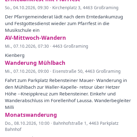
So., 04.10.2026, 09:30
·
Kirchenplatz 3, 4463 Großraming
Der Pfarrgemeinderat lädt nach dem Erntedankumzug
und Festgottesdienst wieder zum Pfarrfest in die
Musikschule ein
AV-Mittwoch-Wandern
Mi., 07.10.2026, 07:30
·
4463 Großraming
Kienberg
Wanderung Mühlbach
Mi., 07.10.2026, 09:00
·
Eisenstraße 50, 4463 Großraming
Fahrt zum Parkplatz Rebensteiner Mauer- Wanderung in
den Mühlbach zur Waller-Kapelle- retour über Hetzer
Höhe --Kneippkreuz zum Rebensteiner. Einkehr und
Wanderabschluss im Forellenhof Laussa. Wanderbegleiter
Milli
Monatswanderung
Do., 08.10.2026, 10:00
·
Bahnhofstraße 1, 4463 Parkplatz
Bahnhof