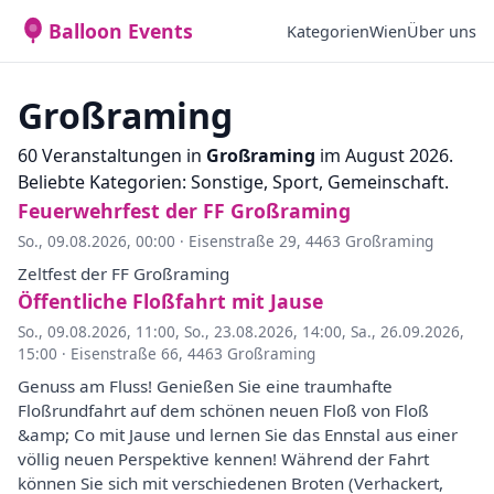
Balloon Events
Kategorien
Wien
Über uns
Großraming
60 Veranstaltungen in
Großraming
im August 2026.
Beliebte Kategorien: Sonstige, Sport, Gemeinschaft.
Feuerwehrfest der FF Großraming
So., 09.08.2026, 00:00
·
Eisenstraße 29, 4463 Großraming
Zeltfest der FF Großraming
Öffentliche Floßfahrt mit Jause
So., 09.08.2026, 11:00
,
So., 23.08.2026, 14:00
,
Sa., 26.09.2026,
15:00
·
Eisenstraße 66, 4463 Großraming
Genuss am Fluss! Genießen Sie eine traumhafte
Floßrundfahrt auf dem schönen neuen Floß von Floß
&amp; Co mit Jause und lernen Sie das Ennstal aus einer
völlig neuen Perspektive kennen! Während der Fahrt
können Sie sich mit verschiedenen Broten (Verhackert,