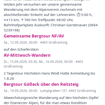
letzten Jahr versuchen wir unsere gemeinsame
Wanderung mit dem Alpenverein nochmals mit
abschließender Einkehr auf der Lehneralm. ⏱ 5:00 h,
↔︎13 km, ↑760 hm Treffpunkt: 08:00 Uhr,
Bahnhofparkplatz Auskunft: Christian Garstenauer (0664
5239198)
Gemeinsame Bergtour NF/AV
Sa., 12.09.2026, 00:00
·
4463 Großraming
auf den Schieferstein
AV-Mittwoch-Wandern
Di., 15.09.2026, 05:30
,
Mi., 16.09.2026, 00:00
·
4463
Großraming
2 Tagestour Höchstein Hans Wödl Hütte Anmeldung bis
1.8.26
Bergtour Gößeck über den Reitsteig
Sa., 19.09.2026, 00:00
·
Lumplgraben 137, 4463 Großraming
Abwechslungsreiche Wanderung auf den höchsten Gipfel
der Eisenerzer Alpen, für die man etwas Kondition