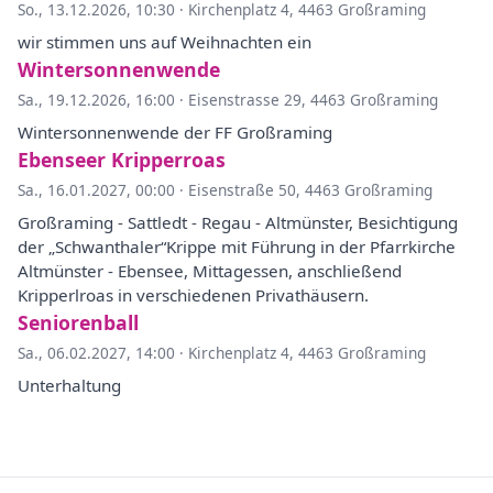
So., 13.12.2026, 10:30
·
Kirchenplatz 4, 4463 Großraming
wir stimmen uns auf Weihnachten ein
Wintersonnenwende
Sa., 19.12.2026, 16:00
·
Eisenstrasse 29, 4463 Großraming
Wintersonnenwende der FF Großraming
Ebenseer Kripperroas
Sa., 16.01.2027, 00:00
·
Eisenstraße 50, 4463 Großraming
Großraming - Sattledt - Regau - Altmünster, Besichtigung
der „Schwanthaler“Krippe mit Führung in der Pfarrkirche
Altmünster - Ebensee, Mittagessen, anschließend
Kripperlroas in verschiedenen Privathäusern.
Seniorenball
Sa., 06.02.2027, 14:00
·
Kirchenplatz 4, 4463 Großraming
Unterhaltung