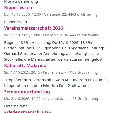
Monatswanderung
Ripperlessen
Do., 15.10.2026, 12:00
·
Garstenau 22, 4463 Großraming
Ripperlessen
Vereinsmeisterschaft 2026
Sa., 17.10.2026, 13:00
·
Eisenstraße 9a, 4463 Großraming
Beginn: 13 Uhr Auslosung: Do 15.10.2026, 18 Uhr
Plattenlimit: bis zur 50iger ohne Balu Sportliche Leitung:
Gerhard Garstenauer Anmeldung: ausgehängte Liste
Stockhalle, die Mannschaften werden zusammengelost
Kabarett: Malarina
Sa., 17.10.2026, 20:15
·
Kirchenplatz 7, 4463 Großraming
"Trophäenraub" Veranstaltet vom Kulturverein Frikulum in
Kooperation mit dem Filmclub Kino Großraming
Seniorennachmittag
Mi., 21.10.2026, 14:00
·
Kirchenplatz 4, 4463 Großraming
Unterhaltung
Friedensmarsch 2026