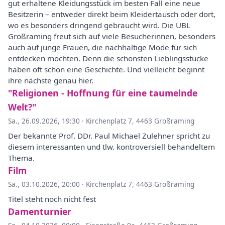
gut erhaltene Kleidungsstück im besten Fall eine neue
Besitzerin – entweder direkt beim Kleidertausch oder dort,
wo es besonders dringend gebraucht wird. Die UBL
Großraming freut sich auf viele Besucherinnen, besonders
auch auf junge Frauen, die nachhaltige Mode für sich
entdecken möchten. Denn die schönsten Lieblingsstücke
haben oft schon eine Geschichte. Und vielleicht beginnt
ihre nächste genau hier.
"Religionen - Hoffnung für eine taumelnde
Welt?"
Sa., 26.09.2026, 19:30
·
Kirchenplatz 7, 4463 Großraming
Der bekannte Prof. DDr. Paul Michael Zulehner spricht zu
diesem interessanten und tlw. kontroversiell behandeltem
Thema.
Film
Sa., 03.10.2026, 20:00
·
Kirchenplatz 7, 4463 Großraming
Titel steht noch nicht fest
Damenturnier