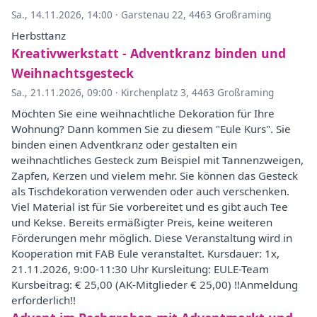
Sa., 14.11.2026, 14:00
·
Garstenau 22, 4463 Großraming
Herbsttanz
Kreativwerkstatt - Adventkranz binden und
Weihnachtsgesteck
Sa., 21.11.2026, 09:00
·
Kirchenplatz 3, 4463 Großraming
Möchten Sie eine weihnachtliche Dekoration für Ihre
Wohnung? Dann kommen Sie zu diesem "Eule Kurs". Sie
binden einen Adventkranz oder gestalten ein
weihnachtliches Gesteck zum Beispiel mit Tannenzweigen,
Zapfen, Kerzen und vielem mehr. Sie können das Gesteck
als Tischdekoration verwenden oder auch verschenken.
Viel Material ist für Sie vorbereitet und es gibt auch Tee
und Kekse. Bereits ermäßigter Preis, keine weiteren
Förderungen mehr möglich. Diese Veranstaltung wird in
Kooperation mit FAB Eule veranstaltet. Kursdauer: 1x,
21.11.2026, 9:00-11:30 Uhr Kursleitung: EULE-Team
Kursbeitrag: € 25,00 (AK-Mitglieder € 25,00) !!Anmeldung
erforderlich!!