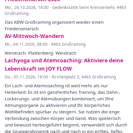
Mo., 26.10.2026, 18:00
·
Gedenkstätte beim Kreisverkehr, 4463
Großraming
Das KBW Großraming organisiert wieder einen
Friedensmarsch.
AV-Mittwoch-Wandern
Mi., 04.11.2026, 08:00
·
4463 Großraming
Weistrach- Plattenberg- Weistrach
Lachyoga und Atemcoaching: Aktiviere deine
Lebenskraft im JOY FLOW
Do., 05.11.2026, 18:00
·
Kirchenplatz 3, 4463 Großraming
Ein Lach- und Atemcoaching ist weit mehr als nur
Heiterkeit: Es ist ein ganzheitliches Training, das Dehn-,
Lockerungs- und Atemübungen kombiniert, um Ihre
Atmungsorgane zu aktivieren und Ihr körperliches
Wohlbefinden spürbar zu steigern. Sie nutzen die enge
Verbindung zwischen Körper und Geist. Was spielerisch
und bewusst herbeigeführt beginnt, verwandelt sich durch
die Gruppendynamik nach und nach in ein echtes, tiefes