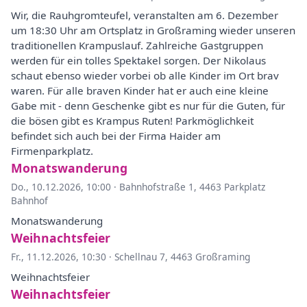
Wir, die Rauhgromteufel, veranstalten am 6. Dezember
um 18:30 Uhr am Ortsplatz in Großraming wieder unseren
traditionellen Krampuslauf. Zahlreiche Gastgruppen
werden für ein tolles Spektakel sorgen. Der Nikolaus
schaut ebenso wieder vorbei ob alle Kinder im Ort brav
waren. Für alle braven Kinder hat er auch eine kleine
Gabe mit - denn Geschenke gibt es nur für die Guten, für
die bösen gibt es Krampus Ruten! Parkmöglichkeit
befindet sich auch bei der Firma Haider am
Firmenparkplatz.
Monatswanderung
Do., 10.12.2026, 10:00
·
Bahnhofstraße 1, 4463 Parkplatz
Bahnhof
Monatswanderung
Weihnachtsfeier
Fr., 11.12.2026, 10:30
·
Schellnau 7, 4463 Großraming
Weihnachtsfeier
Weihnachtsfeier