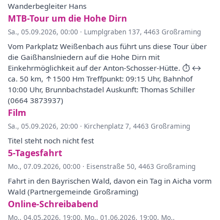
Wanderbegleiter Hans
MTB-Tour um die Hohe Dirn
Sa., 05.09.2026, 00:00
·
Lumplgraben 137, 4463 Großraming
Vom Parkplatz Weißenbach aus führt uns diese Tour über
die Gaißhanslniedern auf die Hohe Dirn mit
Einkehrmöglichkeit auf der Anton-Schosser-Hütte. ⏱ ↔︎
ca. 50 km, ↑1500 Hm Treffpunkt: 09:15 Uhr, Bahnhof
10:00 Uhr, Brunnbachstadel Auskunft: Thomas Schiller
(0664 3873937)
Film
Sa., 05.09.2026, 20:00
·
Kirchenplatz 7, 4463 Großraming
Titel steht noch nicht fest
5-Tagesfahrt
Mo., 07.09.2026, 00:00
·
Eisenstraße 50, 4463 Großraming
Fahrt in den Bayrischen Wald, davon ein Tag in Aicha vorm
Wald (Partnergemeinde Großraming)
Online-Schreibabend
Mo., 04.05.2026, 19:00
,
Mo., 01.06.2026, 19:00
,
Mo.,