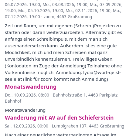
06.07.2026, 19:00
,
Mo., 03.08.2026, 19:00
,
Mo., 07.09.2026,
19:00
,
Mo., 05.10.2026, 19:00
,
Mo., 02.11.2026, 19:00
,
Mo.,
07.12.2026, 19:00
·
zoom, 4463 Großraming
Zeit und Raum, um mit eigenen (Schreib-)Projekten zu
starten oder daran weiterzuarbeiten. Alternativ gibt es
anfangs einen Schreibimpuls, mit dem man sich
auseinandersetzen kann. Außerdem ist es eine gute
Möglichkeit, mich und mein Schreiben mal ganz
unverbindlich kennenzulernen. Freiwilliges Geben.
(Kontodaten im Zuge der Anmeldung) Teilnahme ohne
Vorkenntnisse möglich. Anmeldung: lydia@wort-geist-
seele.at (link für zoom kommt nach Anmeldung)
Monatswanderung
Do., 10.09.2026, 08:00
·
Bahnhofstraße 1, 4463 Parkplatz
Bahnhof
Monatswanderung
Wanderung mit AV auf den Schieferstein
Sa., 12.09.2026, 00:00
·
Lumplgraben 137, 4463 Großraming
Nach einer neuerlichen wetterbedingten Absage im