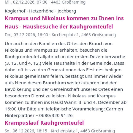
Mi., 02.12.2026, 07:30
·
4463 Großraming
Koglerhof - Hetzerhöhe - Jochberg
Krampus und Nikolaus kommen zu Ihnen ins
Haus - Hausbesuche der Rauhgromteufel
Do., 03.12.2026, 16:00
·
Kirchenplatz 1, 4463 Großraming
Um auch in den Familien des Ortes den Brauch von
Nikolaus und Krampus zu erhalten, besuchen die
Rauhgromteufel alljährlich in der ersten Dezemberwoche
(3. 12. und 4. 12.) viele Haushalte in der Gemeinde. Dass
dabei oft bis zu drei Generationen das Fest des heiligen
Nikolaus gemeinsam feiern, bestätigt uns immer wieder
aufs Neue diesen Brauchtum weiterzuführen und der
Bevölkerung und der Gemeinschaft unseres Ortes einen
besonderen Dienst zu leisten. Nikolaus und Krampus
kommen zu Ihnen ins Haus! Wann: 3. und 4. Dezember ab
16:00 Uhr Bitte um telefonische Voranmeldung: Carmen
Hinterplattner – 0680/320 91 26
Krampuslauf Rauhgromteufel
So., 06.12.2026, 18:15
·
Kirchenplatz 1, 4463 Großraming