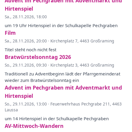
Advent im Pechgraben mit Adventmarkt und
Hirtenspiel
Sa., 28.11.2026, 18:00
um 19 Uhr Hirtenspiel in der Schulkapelle Pechgraben
Film
Sa., 28.11.2026, 20:00
·
Kirchenplatz 7, 4463 Großraming
Titel steht noch nicht fest
Bratwürstelsonntag 2026
So., 29.11.2026, 09:30
·
Kirchenplatz 3, 4463 Großraming
Traditionell zu Adventbeginn lädt der Pfarrgemeinderat
wieder zum Bratwürstelsonntag ein
Advent im Pechgraben mit Adventmarkt und
Hirtenspiel
So., 29.11.2026, 13:00
·
Feuerwehrhaus Pechgrabe 211, 4463
Laussa
um 14 Hirtenspiel in der Schulkapelle Pechgraben
AV-Mittwoch-Wandern