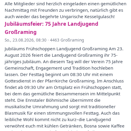
Alle Mitglieder sind herzlich eingeladen einen gemütlichen
Nachmittag mit Freunden zu verbringen, natürlich gibt es
auch wieder das begehrte Ungarische Kesselgulasch!
Jubiläumsfeier: 75 Jahre Landjugend
Großraming
So., 23.08.2026, 08:30
·
4463 Großraming
Jubiläums Frühschoppen Landjugend Großraming Am 23.
August 2026 feiert die Landjugend Großraming ihr 75-
jähriges Jubiläum. An diesem Tag will der Verein 75 Jahre
Gemeinschaft, Engagement und Tradition hochleben
lassen. Der Festtag beginnt um 08:30 Uhr mit einem
Gottesdienst in der Pfarrkirche Großraming. Im Anschluss
findet ab 09:30 Uhr am Ortsplatz ein Frühschoppen statt,
bei dem das gemütliche Beisammensein im Mittelpunkt
steht. Die Ennstaler Böhmische übernimmt die
musikalische Umrahmung und sorgt mit traditioneller
Blasmusik für einen stimmungsvollen Festtag. Auch das
leibliche Wohl kommt nicht zu kurz–die Landjugend
verwöhnt euch mit kühlen Getränken, Bosna sowie Kaffee