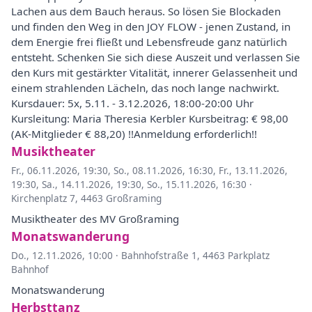
Lachen aus dem Bauch heraus. So lösen Sie Blockaden
und finden den Weg in den JOY FLOW - jenen Zustand, in
dem Energie frei fließt und Lebensfreude ganz natürlich
entsteht. Schenken Sie sich diese Auszeit und verlassen Sie
den Kurs mit gestärkter Vitalität, innerer Gelassenheit und
einem strahlenden Lächeln, das noch lange nachwirkt.
Kursdauer: 5x, 5.11. - 3.12.2026, 18:00-20:00 Uhr
Kursleitung: Maria Theresia Kerbler Kursbeitrag: € 98,00
(AK-Mitglieder € 88,20) !!Anmeldung erforderlich!!
Musiktheater
Fr., 06.11.2026, 19:30
,
So., 08.11.2026, 16:30
,
Fr., 13.11.2026,
19:30
,
Sa., 14.11.2026, 19:30
,
So., 15.11.2026, 16:30
·
Kirchenplatz 7, 4463 Großraming
Musiktheater des MV Großraming
Monatswanderung
Do., 12.11.2026, 10:00
·
Bahnhofstraße 1, 4463 Parkplatz
Bahnhof
Monatswanderung
Herbsttanz