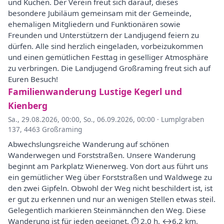
und Kuchen. Der Verein freut sich darauf, dieses
besondere Jubiläum gemeinsam mit der Gemeinde,
ehemaligen Mitgliedern und Funktionären sowie
Freunden und Unterstützern der Landjugend feiern zu
dürfen. Alle sind herzlich eingeladen, vorbeizukommen
und einen gemütlichen Festtag in geselliger Atmosphäre
zu verbringen. Die Landjugend Großraming freut sich auf
Euren Besuch!
Familienwanderung Lustige Kegerl und
Kienberg
Sa., 29.08.2026, 00:00
,
So., 06.09.2026, 00:00
·
Lumplgraben
137, 4463 Großraming
Abwechslungsreiche Wanderung auf schönen
Wanderwegen und Forststraßen. Unsere Wanderung
beginnt am Parkplatz Wienerweg. Von dort aus führt uns
ein gemütlicher Weg über Forststraßen und Waldwege zu
den zwei Gipfeln. Obwohl der Weg nicht beschildert ist, ist
er gut zu erkennen und nur an wenigen Stellen etwas steil.
Gelegentlich markieren Steinmännchen den Weg. Diese
Wanderung ist für jeden geeignet. ⏱ 2,0 h, ↔︎6,2 km,