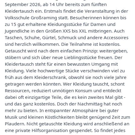
September 2026, ab 14 Uhr bereits zum fünften
Kleidertausch ein. Erstmals findet die Veranstaltung in der
Volksschule Großraming statt. Besucherinnen können bis
zu 15 gut erhaltene Kleidungsstücke für Damen und
Jugendliche in den Größen XXS bis XXL mitbringen. Auch
Taschen, Schuhe, Gürtel, Schmuck und andere Accessoires
sind herzlich willkommen. Die Teilnahme ist kostenlos.
Getauscht wird nach dem einfachen Prinzip: weitergeben,
stöbern und sich über neue Lieblingsstücke freuen. Der
Kleidertausch steht für einen bewussten Umgang mit
Kleidung. Viele hochwertige Stücke verschwinden viel zu
früh aus dem Kleiderschrank, obwohl sie noch viele Jahre
getragen werden könnten. Wer Kleidung tauscht, schont
Ressourcen, reduziert unnötigen Konsum und entdeckt
dabei oft einzigartige Teile, die es kein zweites Mal gibt -
und das ganz kostenlos. Doch der Nachmittag hat noch
mehr zu bieten. In entspannter Atmosphäre bei guter
Musik und kleinen Köstlichkeiten bleibt genügend Zeit zum
Plaudern. Nicht getauschte Kleidung wird anschließend an
eine private Hilfsorganisation gespendet. So findet jedes