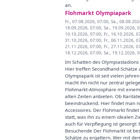
an.
Flohmarkt Olympiapark
Fr., 07.08.2026, 07:00
,
Sa., 08.08.202
18.09.2026, 07:00
,
Sa., 19.09.2026, 
10.10.2026, 07:00
,
Fr., 16.10.2026, 0
31.10.2026, 07:00
,
Fr., 06.11.2026, 0
21.11.2026, 07:00
,
Fr., 27.11.2026, 0
18.12.2026, 07:00
,
Sa., 19.12.2026, 
Im Schatten des Olympiastadions 
Hier treffen Secondhand-Schätze a
Olympiapark ist seit vielen Jahr
macht ihn nicht nur zentral gele
Flohmarkt-Atmosphäre mit einem 
alten Zeiten anbieten. Ob Raritä
beeindruckend. Hier findet man ni
Accessoires. Der Flohmarkt finde
statt, was ihn zu einem idealen 
auch für Verpflegung ist gesorgt:
Besuchende Der Flohmarkt ist bes
Schätze zu ergattern. Wer mit dem