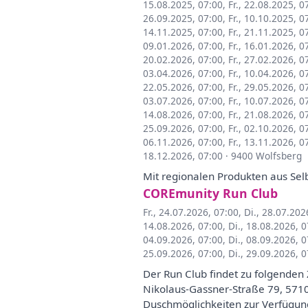
15.08.2025, 07:00
,
Fr., 22.08.2025, 0
26.09.2025, 07:00
,
Fr., 10.10.2025, 0
14.11.2025, 07:00
,
Fr., 21.11.2025, 0
09.01.2026, 07:00
,
Fr., 16.01.2026, 0
20.02.2026, 07:00
,
Fr., 27.02.2026, 0
03.04.2026, 07:00
,
Fr., 10.04.2026, 0
22.05.2026, 07:00
,
Fr., 29.05.2026, 0
03.07.2026, 07:00
,
Fr., 10.07.2026, 0
14.08.2026, 07:00
,
Fr., 21.08.2026, 0
25.09.2026, 07:00
,
Fr., 02.10.2026, 0
06.11.2026, 07:00
,
Fr., 13.11.2026, 0
18.12.2026, 07:00
·
9400 Wolfsberg
Mit regionalen Produkten aus Sel
COREmunity Run Club
Fr., 24.07.2026, 07:00
,
Di., 28.07.202
14.08.2026, 07:00
,
Di., 18.08.2026, 
04.09.2026, 07:00
,
Di., 08.09.2026, 
25.09.2026, 07:00
,
Di., 29.09.2026, 
Der Run Club findet zu folgenden 
Nikolaus-Gassner-Straße 79, 571
Duschmöglichkeiten zur Verfügung