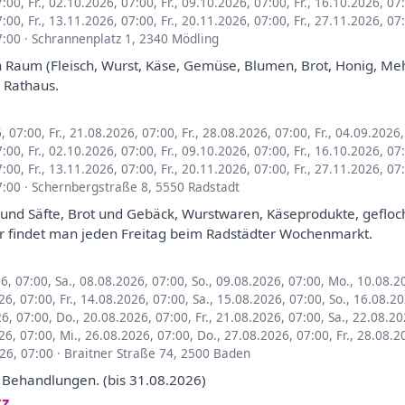
7:00
,
Fr., 02.10.2026, 07:00
,
Fr., 09.10.2026, 07:00
,
Fr., 16.10.2026, 07
7:00
,
Fr., 13.11.2026, 07:00
,
Fr., 20.11.2026, 07:00
,
Fr., 27.11.2026, 07
7:00
·
Schrannenplatz 1, 2340 Mödling
 Raum (Fleisch, Wurst, Käse, Gemüse, Blumen, Brot, Honig, Mehl
 Rathaus.
6, 07:00
,
Fr., 21.08.2026, 07:00
,
Fr., 28.08.2026, 07:00
,
Fr., 04.09.2026
7:00
,
Fr., 02.10.2026, 07:00
,
Fr., 09.10.2026, 07:00
,
Fr., 16.10.2026, 07
7:00
,
Fr., 13.11.2026, 07:00
,
Fr., 20.11.2026, 07:00
,
Fr., 27.11.2026, 07
7:00
·
Schernbergstraße 8, 5550 Radstadt
und Säfte, Brot und Gebäck, Wurstwaren, Käseprodukte, gefloc
r findet man jeden Freitag beim Radstädter Wochenmarkt.
26, 07:00
,
Sa., 08.08.2026, 07:00
,
So., 09.08.2026, 07:00
,
Mo., 10.08.2
26, 07:00
,
Fr., 14.08.2026, 07:00
,
Sa., 15.08.2026, 07:00
,
So., 16.08.2
26, 07:00
,
Do., 20.08.2026, 07:00
,
Fr., 21.08.2026, 07:00
,
Sa., 22.08.20
26, 07:00
,
Mi., 26.08.2026, 07:00
,
Do., 27.08.2026, 07:00
,
Fr., 28.08.2
26, 07:00
·
Braitner Straße 74, 2500 Baden
Behandlungen. (bis 31.08.2026)
tz