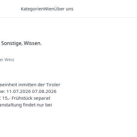
Kategorien
Wien
Über uns
 Sonstige, Wissen.
ei Weiz
einheit inmitten der Tiroler
ine: 11.07.2026 07.08.2026
 15,- Frühstück separat
nstaltung findet nur bei