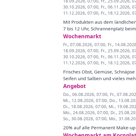
18.09.2026, 07:00
,
Fr., 25.09.2026, 0
30.10.2026, 07:00
,
Fr., 06.11.2026, 0
11.12.2026, 07:00
,
Fr., 18.12.2026, 0
Mit Produkten aus dem ländlichen
7 bis 12 Uhr, Schrannenplatz beim
Wochenmarkt
Fr., 07.08.2026, 07:00
,
Fr., 14.08.202
18.09.2026, 07:00
,
Fr., 25.09.2026, 0
30.10.2026, 07:00
,
Fr., 06.11.2026, 0
11.12.2026, 07:00
,
Fr., 18.12.2026, 0
Frisches Obst, Gemüse, Schnäpse 
Seifen und Salben und vieles meh
Angebot
Do., 06.08.2026, 07:00
,
Fr., 07.08.20
Mi., 12.08.2026, 07:00
,
Do., 13.08.20
Di., 18.08.2026, 07:00
,
Mi., 19.08.20
Mo., 24.08.2026, 07:00
,
Di., 25.08.20
So., 30.08.2026, 07:00
,
Mo., 31.08.20
20% auf alle Permanent Make-up 
Wochenmarkt am Kornpla