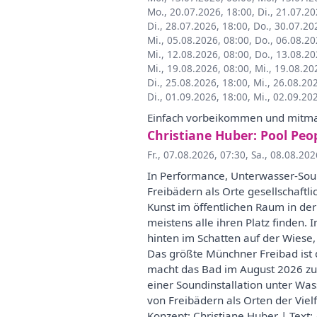
Mo., 20.07.2026, 18:00
,
Di., 21.07.20
Di., 28.07.2026, 18:00
,
Do., 30.07.20
Mi., 05.08.2026, 08:00
,
Do., 06.08.20
Mi., 12.08.2026, 08:00
,
Do., 13.08.20
Mi., 19.08.2026, 08:00
,
Mi., 19.08.20
Di., 25.08.2026, 18:00
,
Mi., 26.08.20
Di., 01.09.2026, 18:00
,
Mi., 02.09.20
Einfach vorbeikommen und mitmach
Christiane Huber: Pool Peo
Fr., 07.08.2026, 07:30
,
Sa., 08.08.202
In Performance, Unterwasser-Sound
Freibädern als Orte gesellschaft
Kunst im öffentlichen Raum in de
meistens alle ihren Platz finden
hinten im Schatten auf der Wiese, 
Das größte Münchner Freibad ist 
macht das Bad im August 2026 zum
einer Soundinstallation unter Wa
von Freibädern als Orten der Viel
Konzept: Christiane Huber | Text