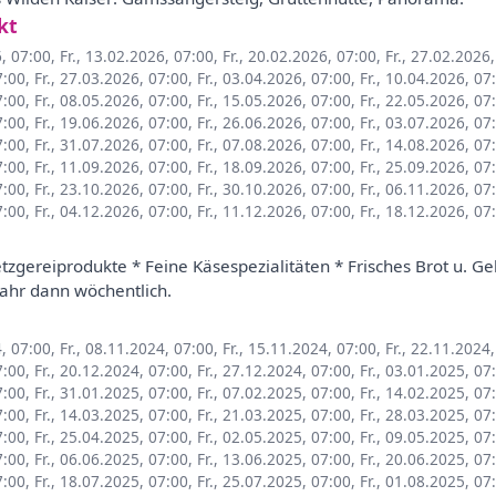
kt
6, 07:00
,
Fr., 13.02.2026, 07:00
,
Fr., 20.02.2026, 07:00
,
Fr., 27.02.2026
7:00
,
Fr., 27.03.2026, 07:00
,
Fr., 03.04.2026, 07:00
,
Fr., 10.04.2026, 07
7:00
,
Fr., 08.05.2026, 07:00
,
Fr., 15.05.2026, 07:00
,
Fr., 22.05.2026, 07
7:00
,
Fr., 19.06.2026, 07:00
,
Fr., 26.06.2026, 07:00
,
Fr., 03.07.2026, 07
7:00
,
Fr., 31.07.2026, 07:00
,
Fr., 07.08.2026, 07:00
,
Fr., 14.08.2026, 07
7:00
,
Fr., 11.09.2026, 07:00
,
Fr., 18.09.2026, 07:00
,
Fr., 25.09.2026, 07
7:00
,
Fr., 23.10.2026, 07:00
,
Fr., 30.10.2026, 07:00
,
Fr., 06.11.2026, 07
7:00
,
Fr., 04.12.2026, 07:00
,
Fr., 11.12.2026, 07:00
,
Fr., 18.12.2026, 07
zgereiprodukte * Feine Käsespezialitäten * Frisches Brot u. G
jahr dann wöchentlich.
4, 07:00
,
Fr., 08.11.2024, 07:00
,
Fr., 15.11.2024, 07:00
,
Fr., 22.11.2024
7:00
,
Fr., 20.12.2024, 07:00
,
Fr., 27.12.2024, 07:00
,
Fr., 03.01.2025, 07
7:00
,
Fr., 31.01.2025, 07:00
,
Fr., 07.02.2025, 07:00
,
Fr., 14.02.2025, 07
7:00
,
Fr., 14.03.2025, 07:00
,
Fr., 21.03.2025, 07:00
,
Fr., 28.03.2025, 07
7:00
,
Fr., 25.04.2025, 07:00
,
Fr., 02.05.2025, 07:00
,
Fr., 09.05.2025, 07
7:00
,
Fr., 06.06.2025, 07:00
,
Fr., 13.06.2025, 07:00
,
Fr., 20.06.2025, 07
7:00
,
Fr., 18.07.2025, 07:00
,
Fr., 25.07.2025, 07:00
,
Fr., 01.08.2025, 07