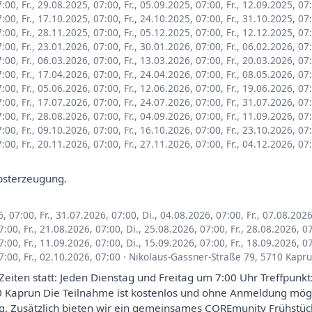
7:00
,
Fr., 29.08.2025, 07:00
,
Fr., 05.09.2025, 07:00
,
Fr., 12.09.2025, 07
7:00
,
Fr., 17.10.2025, 07:00
,
Fr., 24.10.2025, 07:00
,
Fr., 31.10.2025, 07
7:00
,
Fr., 28.11.2025, 07:00
,
Fr., 05.12.2025, 07:00
,
Fr., 12.12.2025, 07
7:00
,
Fr., 23.01.2026, 07:00
,
Fr., 30.01.2026, 07:00
,
Fr., 06.02.2026, 07
7:00
,
Fr., 06.03.2026, 07:00
,
Fr., 13.03.2026, 07:00
,
Fr., 20.03.2026, 07
7:00
,
Fr., 17.04.2026, 07:00
,
Fr., 24.04.2026, 07:00
,
Fr., 08.05.2026, 07
7:00
,
Fr., 05.06.2026, 07:00
,
Fr., 12.06.2026, 07:00
,
Fr., 19.06.2026, 07
7:00
,
Fr., 17.07.2026, 07:00
,
Fr., 24.07.2026, 07:00
,
Fr., 31.07.2026, 07
7:00
,
Fr., 28.08.2026, 07:00
,
Fr., 04.09.2026, 07:00
,
Fr., 11.09.2026, 07
7:00
,
Fr., 09.10.2026, 07:00
,
Fr., 16.10.2026, 07:00
,
Fr., 23.10.2026, 07
7:00
,
Fr., 20.11.2026, 07:00
,
Fr., 27.11.2026, 07:00
,
Fr., 04.12.2026, 07
bsterzeugung.
6, 07:00
,
Fr., 31.07.2026, 07:00
,
Di., 04.08.2026, 07:00
,
Fr., 07.08.202
07:00
,
Fr., 21.08.2026, 07:00
,
Di., 25.08.2026, 07:00
,
Fr., 28.08.2026, 0
07:00
,
Fr., 11.09.2026, 07:00
,
Di., 15.09.2026, 07:00
,
Fr., 18.09.2026, 0
07:00
,
Fr., 02.10.2026, 07:00
·
Nikolaus-Gassner-Straße 79, 5710 Kapr
Zeiten statt: Jeden Dienstag und Freitag um 7:00 Uhr Treffpun
0 Kaprun Die Teilnahme ist kostenlos und ohne Anmeldung mög
. Zusätzlich bieten wir ein gemeinsames COREmunity Frühstüc