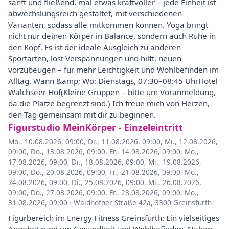
sanft und fließend, mal etwas kraftvoller – jede Einheit ist
abwechslungsreich gestaltet, mit verschiedenen
Varianten, sodass alle mitkommen können. Yoga bringt
nicht nur deinen Körper in Balance, sondern auch Ruhe in
den Kopf. Es ist der ideale Ausgleich zu anderen
Sportarten, löst Verspannungen und hilft, neuen
vorzubeugen – für mehr Leichtigkeit und Wohlbefinden im
Alltag. Wann &amp; Wo: Dienstags, 07:30–08:45 UhrHotel
Walchseer Hof(Kleine Gruppen – bitte um Voranmeldung,
da die Plätze begrenzt sind.) Ich freue mich von Herzen,
den Tag gemeinsam mit dir zu beginnen.
Figurstudio MeinKörper - Einzeleintritt
Mo., 10.08.2026, 09:00
,
Di., 11.08.2026, 09:00
,
Mi., 12.08.2026,
09:00
,
Do., 13.08.2026, 09:00
,
Fr., 14.08.2026, 09:00
,
Mo.,
17.08.2026, 09:00
,
Di., 18.08.2026, 09:00
,
Mi., 19.08.2026,
09:00
,
Do., 20.08.2026, 09:00
,
Fr., 21.08.2026, 09:00
,
Mo.,
24.08.2026, 09:00
,
Di., 25.08.2026, 09:00
,
Mi., 26.08.2026,
09:00
,
Do., 27.08.2026, 09:00
,
Fr., 28.08.2026, 09:00
,
Mo.,
31.08.2026, 09:00
·
Waidhofner Straße 42a, 3300 Greinsfurth
Figurbereich im Energy Fitness Greinsfurth: Ein vielseitiges