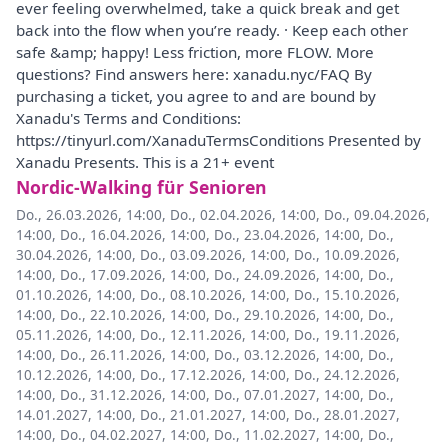
ever feeling overwhelmed, take a quick break and get
back into the flow when you’re ready. · Keep each other
safe &amp; happy! Less friction, more FLOW. More
questions? Find answers here: xanadu.nyc/FAQ By
purchasing a ticket, you agree to and are bound by
Xanadu's Terms and Conditions:
https://tinyurl.com/XanaduTermsConditions Presented by
Xanadu Presents. This is a 21+ event
Nordic-Walking für Senioren
Do., 26.03.2026, 14:00
,
Do., 02.04.2026, 14:00
,
Do., 09.04.2026,
14:00
,
Do., 16.04.2026, 14:00
,
Do., 23.04.2026, 14:00
,
Do.,
30.04.2026, 14:00
,
Do., 03.09.2026, 14:00
,
Do., 10.09.2026,
14:00
,
Do., 17.09.2026, 14:00
,
Do., 24.09.2026, 14:00
,
Do.,
01.10.2026, 14:00
,
Do., 08.10.2026, 14:00
,
Do., 15.10.2026,
14:00
,
Do., 22.10.2026, 14:00
,
Do., 29.10.2026, 14:00
,
Do.,
05.11.2026, 14:00
,
Do., 12.11.2026, 14:00
,
Do., 19.11.2026,
14:00
,
Do., 26.11.2026, 14:00
,
Do., 03.12.2026, 14:00
,
Do.,
10.12.2026, 14:00
,
Do., 17.12.2026, 14:00
,
Do., 24.12.2026,
14:00
,
Do., 31.12.2026, 14:00
,
Do., 07.01.2027, 14:00
,
Do.,
14.01.2027, 14:00
,
Do., 21.01.2027, 14:00
,
Do., 28.01.2027,
14:00
,
Do., 04.02.2027, 14:00
,
Do., 11.02.2027, 14:00
,
Do.,