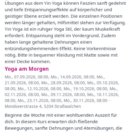
Übungen aus dem Yin Yoga können Faszien sanft gedehnt
und tiefe Entspannungseffekte auf körperlicher und
geistiger Ebene erzielt werden. Die einzelnen Positionen
werden länger gehalten, Hilfsmittel stehen zur Verfügung.
Yin Yoga ist ein ruhiger Yoga Stil, der kaum Muskelkraft
erfordert. Entspannung steht im Vordergrund. Zudem
haben lange gehaltene Dehnungen einen
entzündungshemmenden Effekt. Keine Vorkenntnisse
nötig. Bitte in bequemer Kleidung mit Matte sowie mit
einer Decke kommen.
Yoga am Morgen
Mo., 07.09.2026, 08:00
,
Mo., 14.09.2026, 08:00
,
Mo.,
21.09.2026, 08:00
,
Mo., 28.09.2026, 08:00
,
Mo., 05.10.2026,
08:00
,
Mo., 12.10.2026, 08:00
,
Mo., 19.10.2026, 08:00
,
Mo.,
02.11.2026, 08:00
,
Mo., 09.11.2026, 08:00
,
Mo., 16.11.2026,
08:00
,
Mo., 23.11.2026, 08:00
,
Mo., 30.11.2026, 08:00
·
Mondseerstrasse 4, 5204 Straßwalchen
Beginne die Woche mit einer wohltuenden Auszeit für
dich. In diesem Kurs erwarten dich fließende
Bewegungen, sanfte Dehnungen und Atemübungen, die