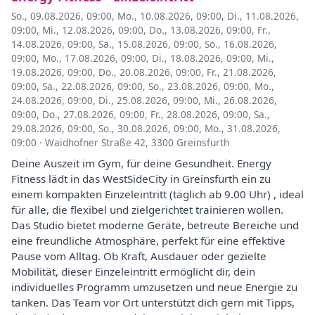
So., 09.08.2026, 09:00
,
Mo., 10.08.2026, 09:00
,
Di., 11.08.2026,
09:00
,
Mi., 12.08.2026, 09:00
,
Do., 13.08.2026, 09:00
,
Fr.,
14.08.2026, 09:00
,
Sa., 15.08.2026, 09:00
,
So., 16.08.2026,
09:00
,
Mo., 17.08.2026, 09:00
,
Di., 18.08.2026, 09:00
,
Mi.,
19.08.2026, 09:00
,
Do., 20.08.2026, 09:00
,
Fr., 21.08.2026,
09:00
,
Sa., 22.08.2026, 09:00
,
So., 23.08.2026, 09:00
,
Mo.,
24.08.2026, 09:00
,
Di., 25.08.2026, 09:00
,
Mi., 26.08.2026,
09:00
,
Do., 27.08.2026, 09:00
,
Fr., 28.08.2026, 09:00
,
Sa.,
29.08.2026, 09:00
,
So., 30.08.2026, 09:00
,
Mo., 31.08.2026,
09:00
·
Waidhofner Straße 42, 3300 Greinsfurth
Deine Auszeit im Gym, für deine Gesundheit. Energy
Fitness lädt in das WestSideCity in Greinsfurth ein zu
einem kompakten Einzeleintritt (täglich ab 9.00 Uhr) , ideal
für alle, die flexibel und zielgerichtet trainieren wollen.
Das Studio bietet moderne Geräte, betreute Bereiche und
eine freundliche Atmosphäre, perfekt für eine effektive
Pause vom Alltag. Ob Kraft, Ausdauer oder gezielte
Mobilität, dieser Einzeleintritt ermöglicht dir, dein
individuelles Programm umzusetzen und neue Energie zu
tanken. Das Team vor Ort unterstützt dich gern mit Tipps,