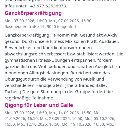
Infos unter +43 677 62636978.
Ganzkörperkräftigung
Mo., 07.09.2026, 16:00
,
Mo., 07.09.2026, 16:30
·
Roseneggerstraße 19, 9020 Klagenfurt
Ganzkörperkräftigung Fit-Komm mit. Gesund aktiv-Aktiv
gesund. Durch unsere Fitness Mix sollen Kraft, Ausdauer,
Beweglichkeit und Koordinationsvermögen
abwechslungsreich verbessert bzw. stabilisiert werden. Die
gymnastischen Fitness-Übungen entspannen, fördern
ganzheitlich das Wohlbefinden und schaffen Ausgleich zu
monotonen Alltagsbelastungen. Bereichert wird das
Übungsgut durch die Verwendung von Musik und
verschiedenen Handgeräten. (Thera Bänder, Bälle,
Tücher..) Die gute Stimmung in der Gruppe fördert die
regelmäßige Teilnahme.
Qigong für Leber und Galle
Mo., 07.09.2026, 16:50
,
Mo., 14.09.2026, 16:50
,
Mo.,
21.09.2026, 16:50
,
Mo., 28.09.2026, 16:50
,
Mo., 05.10.2026,
16:50
,
Mo., 12.10.2026, 16:50
,
Mo., 19.10.2026, 16:50
,
Mo.,