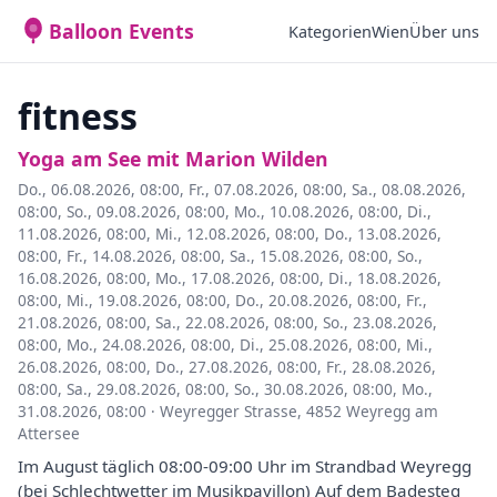
Balloon Events
Kategorien
Wien
Über uns
fitness
Yoga am See mit Marion Wilden
Do., 06.08.2026, 08:00
,
Fr., 07.08.2026, 08:00
,
Sa., 08.08.2026,
08:00
,
So., 09.08.2026, 08:00
,
Mo., 10.08.2026, 08:00
,
Di.,
11.08.2026, 08:00
,
Mi., 12.08.2026, 08:00
,
Do., 13.08.2026,
08:00
,
Fr., 14.08.2026, 08:00
,
Sa., 15.08.2026, 08:00
,
So.,
16.08.2026, 08:00
,
Mo., 17.08.2026, 08:00
,
Di., 18.08.2026,
08:00
,
Mi., 19.08.2026, 08:00
,
Do., 20.08.2026, 08:00
,
Fr.,
21.08.2026, 08:00
,
Sa., 22.08.2026, 08:00
,
So., 23.08.2026,
08:00
,
Mo., 24.08.2026, 08:00
,
Di., 25.08.2026, 08:00
,
Mi.,
26.08.2026, 08:00
,
Do., 27.08.2026, 08:00
,
Fr., 28.08.2026,
08:00
,
Sa., 29.08.2026, 08:00
,
So., 30.08.2026, 08:00
,
Mo.,
31.08.2026, 08:00
·
Weyregger Strasse, 4852 Weyregg am
Attersee
Im August täglich 08:00-09:00 Uhr im Strandbad Weyregg
(bei Schlechtwetter im Musikpavillon) Auf dem Badesteg