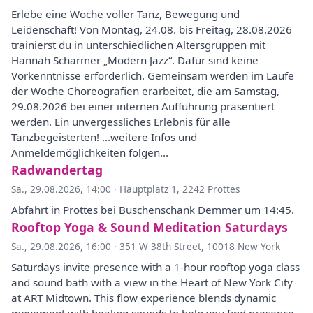
Erlebe eine Woche voller Tanz, Bewegung und
Leidenschaft! Von Montag, 24.08. bis Freitag, 28.08.2026
trainierst du in unterschiedlichen Altersgruppen mit
Hannah Scharmer „Modern Jazz“. Dafür sind keine
Vorkenntnisse erforderlich. Gemeinsam werden im Laufe
der Woche Choreografien erarbeitet, die am Samstag,
29.08.2026 bei einer internen Aufführung präsentiert
werden. Ein unvergessliches Erlebnis für alle
Tanzbegeisterten! ...weitere Infos und
Anmeldemöglichkeiten folgen...
Radwandertag
Sa., 29.08.2026, 14:00
·
Hauptplatz 1, 2242 Prottes
Abfahrt in Prottes bei Buschenschank Demmer um 14:45.
Rooftop Yoga & Sound Meditation Saturdays
Sa., 29.08.2026, 16:00
·
351 W 38th Street, 10018 New York
Saturdays invite presence with a 1-hour rooftop yoga class
and sound bath with a view in the Heart of New York City
at ART Midtown. This flow experience blends dynamic