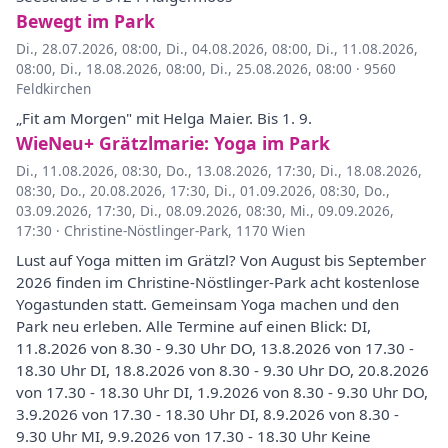
Bewegt im Park
Di., 28.07.2026, 08:00
,
Di., 04.08.2026, 08:00
,
Di., 11.08.2026,
08:00
,
Di., 18.08.2026, 08:00
,
Di., 25.08.2026, 08:00
·
9560
Feldkirchen
„Fit am Morgen" mit Helga Maier. Bis 1. 9.
WieNeu+ Grätzlmarie: Yoga im Park
Di., 11.08.2026, 08:30
,
Do., 13.08.2026, 17:30
,
Di., 18.08.2026,
08:30
,
Do., 20.08.2026, 17:30
,
Di., 01.09.2026, 08:30
,
Do.,
03.09.2026, 17:30
,
Di., 08.09.2026, 08:30
,
Mi., 09.09.2026,
17:30
·
Christine-Nöstlinger-Park, 1170 Wien
Lust auf Yoga mitten im Grätzl? Von August bis September
2026 finden im Christine-Nöstlinger-Park acht kostenlose
Yogastunden statt. Gemeinsam Yoga machen und den
Park neu erleben. Alle Termine auf einen Blick: DI,
11.8.2026 von 8.30 - 9.30 Uhr DO, 13.8.2026 von 17.30 -
18.30 Uhr DI, 18.8.2026 von 8.30 - 9.30 Uhr DO, 20.8.2026
von 17.30 - 18.30 Uhr DI, 1.9.2026 von 8.30 - 9.30 Uhr DO,
3.9.2026 von 17.30 - 18.30 Uhr DI, 8.9.2026 von 8.30 -
9.30 Uhr MI, 9.9.2026 von 17.30 - 18.30 Uhr Keine