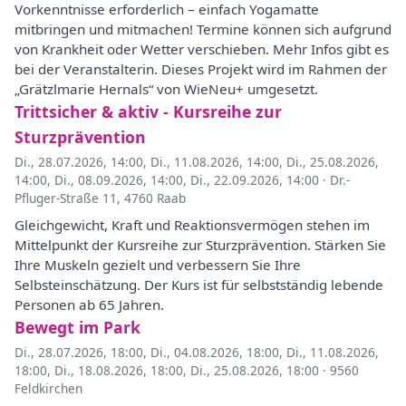
Vorkenntnisse erforderlich – einfach Yogamatte
mitbringen und mitmachen! Termine können sich aufgrund
von Krankheit oder Wetter verschieben. Mehr Infos gibt es
bei der Veranstalterin. Dieses Projekt wird im Rahmen der
„Grätzlmarie Hernals“ von WieNeu+ umgesetzt.
Trittsicher & aktiv - Kursreihe zur
Sturzprävention
Di., 28.07.2026, 14:00
,
Di., 11.08.2026, 14:00
,
Di., 25.08.2026,
14:00
,
Di., 08.09.2026, 14:00
,
Di., 22.09.2026, 14:00
·
Dr.-
Pfluger-Straße 11, 4760 Raab
Gleichgewicht, Kraft und Reaktionsvermögen stehen im
Mittelpunkt der Kursreihe zur Sturzprävention. Stärken Sie
Ihre Muskeln gezielt und verbessern Sie Ihre
Selbsteinschätzung. Der Kurs ist für selbstständig lebende
Personen ab 65 Jahren.
Bewegt im Park
Di., 28.07.2026, 18:00
,
Di., 04.08.2026, 18:00
,
Di., 11.08.2026,
18:00
,
Di., 18.08.2026, 18:00
,
Di., 25.08.2026, 18:00
·
9560
Feldkirchen