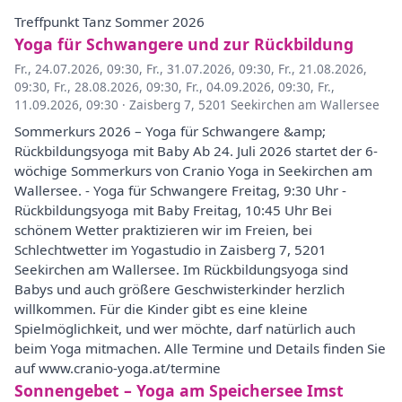
Treffpunkt Tanz Sommer 2026
Yoga für Schwangere und zur Rückbildung
Fr., 24.07.2026, 09:30
,
Fr., 31.07.2026, 09:30
,
Fr., 21.08.2026,
09:30
,
Fr., 28.08.2026, 09:30
,
Fr., 04.09.2026, 09:30
,
Fr.,
11.09.2026, 09:30
·
Zaisberg 7, 5201 Seekirchen am Wallersee
Sommerkurs 2026 – Yoga für Schwangere &amp;
Rückbildungsyoga mit Baby Ab 24. Juli 2026 startet der 6-
wöchige Sommerkurs von Cranio Yoga in Seekirchen am
Wallersee. - Yoga für Schwangere Freitag, 9:30 Uhr -
Rückbildungsyoga mit Baby Freitag, 10:45 Uhr Bei
schönem Wetter praktizieren wir im Freien, bei
Schlechtwetter im Yogastudio in Zaisberg 7, 5201
Seekirchen am Wallersee. Im Rückbildungsyoga sind
Babys und auch größere Geschwisterkinder herzlich
willkommen. Für die Kinder gibt es eine kleine
Spielmöglichkeit, und wer möchte, darf natürlich auch
beim Yoga mitmachen. Alle Termine und Details finden Sie
auf www.cranio-yoga.at/termine
Sonnengebet – Yoga am Speichersee Imst