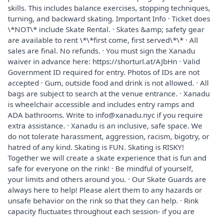
skills. This includes balance exercises, stopping techniques,
turning, and backward skating. Important Info · Ticket does
\*NOT\* include Skate Rental. · Skates &amp; safety gear
are available to rent \*\*first come, first served\*\* · All
sales are final. No refunds. · You must sign the Xanadu
waiver in advance here: https://shorturl.at/AJbHn · Valid
Government ID required for entry. Photos of IDs are not
accepted · Gum, outside food and drink is not allowed. · All
bags are subject to search at the venue entrance. · Xanadu
is wheelchair accessible and includes entry ramps and
ADA bathrooms. Write to info@xanadu.nyc if you require
extra assistance. · Xanadu is an inclusive, safe space. We
do not tolerate harassment, aggression, racism, bigotry, or
hatred of any kind. Skating is FUN. Skating is RISKY!
Together we will create a skate experience that is fun and
safe for everyone on the rink! · Be mindful of yourself,
your limits and others around you. · Our Skate Guards are
always here to help! Please alert them to any hazards or
unsafe behavior on the rink so that they can help. · Rink
capacity fluctuates throughout each session- if you are