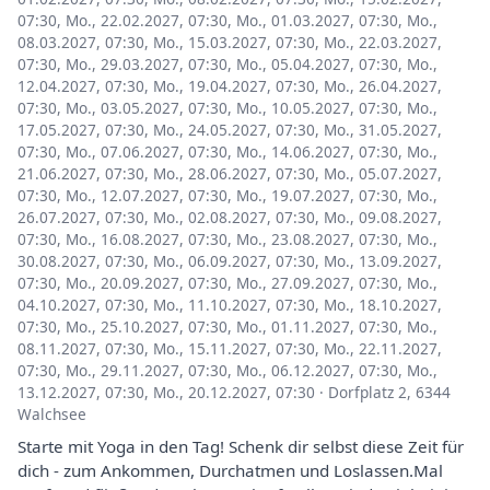
07:30
,
Mo., 22.02.2027, 07:30
,
Mo., 01.03.2027, 07:30
,
Mo.,
08.03.2027, 07:30
,
Mo., 15.03.2027, 07:30
,
Mo., 22.03.2027,
07:30
,
Mo., 29.03.2027, 07:30
,
Mo., 05.04.2027, 07:30
,
Mo.,
12.04.2027, 07:30
,
Mo., 19.04.2027, 07:30
,
Mo., 26.04.2027,
07:30
,
Mo., 03.05.2027, 07:30
,
Mo., 10.05.2027, 07:30
,
Mo.,
17.05.2027, 07:30
,
Mo., 24.05.2027, 07:30
,
Mo., 31.05.2027,
07:30
,
Mo., 07.06.2027, 07:30
,
Mo., 14.06.2027, 07:30
,
Mo.,
21.06.2027, 07:30
,
Mo., 28.06.2027, 07:30
,
Mo., 05.07.2027,
07:30
,
Mo., 12.07.2027, 07:30
,
Mo., 19.07.2027, 07:30
,
Mo.,
26.07.2027, 07:30
,
Mo., 02.08.2027, 07:30
,
Mo., 09.08.2027,
07:30
,
Mo., 16.08.2027, 07:30
,
Mo., 23.08.2027, 07:30
,
Mo.,
30.08.2027, 07:30
,
Mo., 06.09.2027, 07:30
,
Mo., 13.09.2027,
07:30
,
Mo., 20.09.2027, 07:30
,
Mo., 27.09.2027, 07:30
,
Mo.,
04.10.2027, 07:30
,
Mo., 11.10.2027, 07:30
,
Mo., 18.10.2027,
07:30
,
Mo., 25.10.2027, 07:30
,
Mo., 01.11.2027, 07:30
,
Mo.,
08.11.2027, 07:30
,
Mo., 15.11.2027, 07:30
,
Mo., 22.11.2027,
07:30
,
Mo., 29.11.2027, 07:30
,
Mo., 06.12.2027, 07:30
,
Mo.,
13.12.2027, 07:30
,
Mo., 20.12.2027, 07:30
·
Dorfplatz 2, 6344
Walchsee
Starte mit Yoga in den Tag! Schenk dir selbst diese Zeit für
dich - zum Ankommen, Durchatmen und Loslassen.Mal