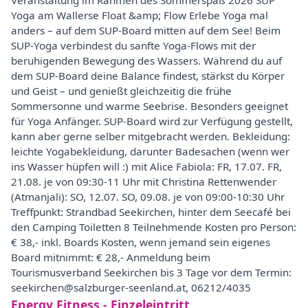
Veranstaltung im Rahmen des Sommerspaß 2026 SUP
Yoga am Wallerse Float &amp; Flow Erlebe Yoga mal
anders – auf dem SUP-Board mitten auf dem See! Beim
SUP-Yoga verbindest du sanfte Yoga-Flows mit der
beruhigenden Bewegung des Wassers. Während du auf
dem SUP-Board deine Balance findest, stärkst du Körper
und Geist – und genießt gleichzeitig die frühe
Sommersonne und warme Seebrise. Besonders geeignet
für Yoga Anfänger. SUP-Board wird zur Verfügung gestellt,
kann aber gerne selber mitgebracht werden. Bekleidung:
leichte Yogabekleidung, darunter Badesachen (wenn wer
ins Wasser hüpfen will :) mit Alice Fabiola: FR, 17.07. FR,
21.08. je von 09:30-11 Uhr mit Christina Rettenwender
(Atmanjali): SO, 12.07. SO, 09.08. je von 09:00-10:30 Uhr
Treffpunkt: Strandbad Seekirchen, hinter dem Seecafé bei
den Camping Toiletten 8 Teilnehmende Kosten pro Person:
€ 38,- inkl. Boards Kosten, wenn jemand sein eigenes
Board mitnimmt: € 28,- Anmeldung beim
Tourismusverband Seekirchen bis 3 Tage vor dem Termin:
seekirchen@salzburger-seenland.at, 06212/4035
Energy Fitness - Einzeleintritt