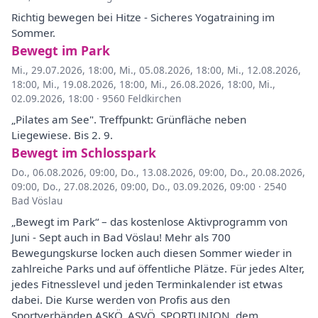
Richtig bewegen bei Hitze - Sicheres Yogatraining im
Sommer.
Bewegt im Park
Mi., 29.07.2026, 18:00
,
Mi., 05.08.2026, 18:00
,
Mi., 12.08.2026,
18:00
,
Mi., 19.08.2026, 18:00
,
Mi., 26.08.2026, 18:00
,
Mi.,
02.09.2026, 18:00
·
9560 Feldkirchen
„Pilates am See". Treffpunkt: Grünfläche neben
Liegewiese. Bis 2. 9.
Bewegt im Schlosspark
Do., 06.08.2026, 09:00
,
Do., 13.08.2026, 09:00
,
Do., 20.08.2026,
09:00
,
Do., 27.08.2026, 09:00
,
Do., 03.09.2026, 09:00
·
2540
Bad Vöslau
„Bewegt im Park“ – das kostenlose Aktivprogramm von
Juni - Sept auch in Bad Vöslau! Mehr als 700
Bewegungskurse locken auch diesen Sommer wieder in
zahlreiche Parks und auf öffentliche Plätze. Für jedes Alter,
jedes Fitnesslevel und jeden Terminkalender ist etwas
dabei. Die Kurse werden von Profis aus den
Sportverbänden ASKÖ, ASVÖ, SPORTUNION, dem