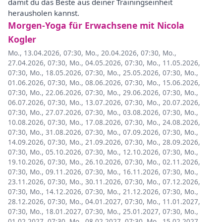
damit du das Beste aus deiner Trainingseinheit
herausholen kannst.
Morgen-Yoga für Erwachsene mit Nicola
Kogler
Mo., 13.04.2026, 07:30
,
Mo., 20.04.2026, 07:30
,
Mo.,
27.04.2026, 07:30
,
Mo., 04.05.2026, 07:30
,
Mo., 11.05.2026,
07:30
,
Mo., 18.05.2026, 07:30
,
Mo., 25.05.2026, 07:30
,
Mo.,
01.06.2026, 07:30
,
Mo., 08.06.2026, 07:30
,
Mo., 15.06.2026,
07:30
,
Mo., 22.06.2026, 07:30
,
Mo., 29.06.2026, 07:30
,
Mo.,
06.07.2026, 07:30
,
Mo., 13.07.2026, 07:30
,
Mo., 20.07.2026,
07:30
,
Mo., 27.07.2026, 07:30
,
Mo., 03.08.2026, 07:30
,
Mo.,
10.08.2026, 07:30
,
Mo., 17.08.2026, 07:30
,
Mo., 24.08.2026,
07:30
,
Mo., 31.08.2026, 07:30
,
Mo., 07.09.2026, 07:30
,
Mo.,
14.09.2026, 07:30
,
Mo., 21.09.2026, 07:30
,
Mo., 28.09.2026,
07:30
,
Mo., 05.10.2026, 07:30
,
Mo., 12.10.2026, 07:30
,
Mo.,
19.10.2026, 07:30
,
Mo., 26.10.2026, 07:30
,
Mo., 02.11.2026,
07:30
,
Mo., 09.11.2026, 07:30
,
Mo., 16.11.2026, 07:30
,
Mo.,
23.11.2026, 07:30
,
Mo., 30.11.2026, 07:30
,
Mo., 07.12.2026,
07:30
,
Mo., 14.12.2026, 07:30
,
Mo., 21.12.2026, 07:30
,
Mo.,
28.12.2026, 07:30
,
Mo., 04.01.2027, 07:30
,
Mo., 11.01.2027,
07:30
,
Mo., 18.01.2027, 07:30
,
Mo., 25.01.2027, 07:30
,
Mo.,
01.02.2027, 07:30
,
Mo., 08.02.2027, 07:30
,
Mo., 15.02.2027,