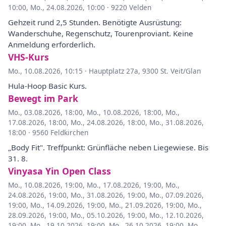
10:00
,
Mo., 24.08.2026, 10:00
·
9220 Velden
Gehzeit rund 2,5 Stunden. Benötigte Ausrüstung:
Wanderschuhe, Regenschutz, Tourenproviant. Keine
Anmeldung erforderlich.
VHS-Kurs
Mo., 10.08.2026, 10:15
·
Hauptplatz 27a, 9300 St. Veit/Glan
Hula-Hoop Basic Kurs.
Bewegt im Park
Mo., 03.08.2026, 18:00
,
Mo., 10.08.2026, 18:00
,
Mo.,
17.08.2026, 18:00
,
Mo., 24.08.2026, 18:00
,
Mo., 31.08.2026,
18:00
·
9560 Feldkirchen
„Body Fit". Treffpunkt: Grünfläche neben Liegewiese. Bis
31. 8.
Vinyasa Yin Open Class
Mo., 10.08.2026, 19:00
,
Mo., 17.08.2026, 19:00
,
Mo.,
24.08.2026, 19:00
,
Mo., 31.08.2026, 19:00
,
Mo., 07.09.2026,
19:00
,
Mo., 14.09.2026, 19:00
,
Mo., 21.09.2026, 19:00
,
Mo.,
28.09.2026, 19:00
,
Mo., 05.10.2026, 19:00
,
Mo., 12.10.2026,
19:00
,
Mo., 19.10.2026, 19:00
,
Mo., 26.10.2026, 19:00
,
Mo.,