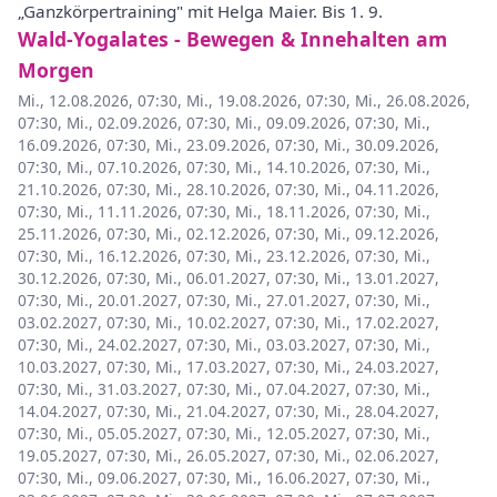
„Ganzkörpertraining" mit Helga Maier. Bis 1. 9.
Wald-Yogalates - Bewegen & Innehalten am
Morgen
Mi., 12.08.2026, 07:30
,
Mi., 19.08.2026, 07:30
,
Mi., 26.08.2026,
07:30
,
Mi., 02.09.2026, 07:30
,
Mi., 09.09.2026, 07:30
,
Mi.,
16.09.2026, 07:30
,
Mi., 23.09.2026, 07:30
,
Mi., 30.09.2026,
07:30
,
Mi., 07.10.2026, 07:30
,
Mi., 14.10.2026, 07:30
,
Mi.,
21.10.2026, 07:30
,
Mi., 28.10.2026, 07:30
,
Mi., 04.11.2026,
07:30
,
Mi., 11.11.2026, 07:30
,
Mi., 18.11.2026, 07:30
,
Mi.,
25.11.2026, 07:30
,
Mi., 02.12.2026, 07:30
,
Mi., 09.12.2026,
07:30
,
Mi., 16.12.2026, 07:30
,
Mi., 23.12.2026, 07:30
,
Mi.,
30.12.2026, 07:30
,
Mi., 06.01.2027, 07:30
,
Mi., 13.01.2027,
07:30
,
Mi., 20.01.2027, 07:30
,
Mi., 27.01.2027, 07:30
,
Mi.,
03.02.2027, 07:30
,
Mi., 10.02.2027, 07:30
,
Mi., 17.02.2027,
07:30
,
Mi., 24.02.2027, 07:30
,
Mi., 03.03.2027, 07:30
,
Mi.,
10.03.2027, 07:30
,
Mi., 17.03.2027, 07:30
,
Mi., 24.03.2027,
07:30
,
Mi., 31.03.2027, 07:30
,
Mi., 07.04.2027, 07:30
,
Mi.,
14.04.2027, 07:30
,
Mi., 21.04.2027, 07:30
,
Mi., 28.04.2027,
07:30
,
Mi., 05.05.2027, 07:30
,
Mi., 12.05.2027, 07:30
,
Mi.,
19.05.2027, 07:30
,
Mi., 26.05.2027, 07:30
,
Mi., 02.06.2027,
07:30
,
Mi., 09.06.2027, 07:30
,
Mi., 16.06.2027, 07:30
,
Mi.,